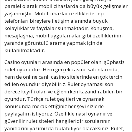
paralel olarak mobil cihazlarda da büyük gelişmeler
yaşanmıştır. Mobil cihazlar özelliklede cep
telefonları bireylere iletişim alanında büyük
kolaylıklar ve faydalar sunmaktadır. Konuşma,
mesajlaşma, mobil uygulamalar gibi özelliklerinin
yanında görüntülü arama yapmak için de
kullanılmaktadır.
Casino oyunları arasında en popüler olanı şüphesiz
rulet oyunudur. Hem gerçek casino salonlarında,
hem de online canlı casino sitelerinde en çok tercih
edilen oyundur diyebiliriz. Rulet oynaması son
derece keyifli olan ve eğlenirken kazandırabilen bir
oyundur. Türkçe rulet çeşitleri ve oynamak
konusunda merak ettiğiniz her şeyi sizlerle
paylaşalım istiyoruz. Özellikle nasıl oynanır ve
güvenilir rulet siteleri hangileridir sorularının
yanıtlarını yazımızda bulabiliyor olacaksınız. Rulet,