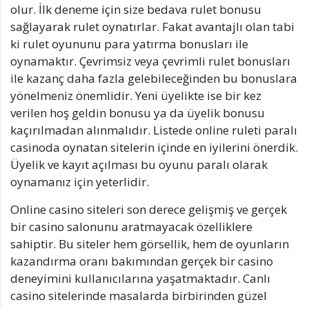
olur. İlk deneme için size bedava rulet bonusu
sağlayarak rulet oynatırlar. Fakat avantajlı olan tabi
ki rulet oyununu para yatırma bonusları ile
oynamaktır. Çevrimsiz veya çevrimli rulet bonusları
ile kazanç daha fazla gelebileceğinden bu bonuslara
yönelmeniz önemlidir. Yeni üyelikte ise bir kez
verilen hoş geldin bonusu ya da üyelik bonusu
kaçırılmadan alınmalıdır. Listede online ruleti paralı
casinoda oynatan sitelerin içinde en iyilerini önerdik.
Üyelik ve kayıt açılması bu oyunu paralı olarak
oynamanız için yeterlidir.
Online casino siteleri son derece gelişmiş ve gerçek
bir casino salonunu aratmayacak özelliklere
sahiptir. Bu siteler hem görsellik, hem de oyunların
kazandırma oranı bakımından gerçek bir casino
deneyimini kullanıcılarına yaşatmaktadır. Canlı
casino sitelerinde masalarda birbirinden güzel