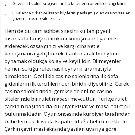
Güvenilirlik olması açısından bu kriterlerin önemli olacağı bilinir.
Bu alanda şirket ve lisans bilgilerini paylaşmış olan casino siteleri
güvenilir casino siteleridir.
Hem de bu cam sohbet sitesini kullanıp yeni
insanlarla tanışma imkanı konuşma ihtiyacınızı
giderecek, özsaygınızı ve karşı cinsiyetle
konuşmanızı geliştirecek. Canlı olarak bu oyunu
oynamak oldukça kolay ve keyiflidir. Bilmeyenler
hemen soluğu rulet nasıl oynanır aramasıyla
almaktadır. Özellikle casino salonlarına ilk defa
gidenlerin ilk tercihlerinden biridir diyebiliriz. Gerek
casino salonlarında, gerekse de online casino
sitelerinde bir rulet masası mevcuttur. Türkçe rulet
çarkının başında da kurpiyer kızlar ve masa patronu
bulunmaktadır. Oyun öncesinde kurpiyer tarafından
bahislerin açık ya da kapalı olduğu belirtilmektedir.
Çarkın çevrilmesi ekranda yazılan uyarıya göre