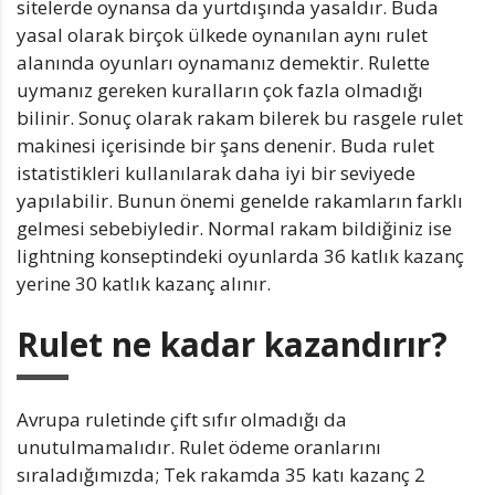
sitelerde oynansa da yurtdışında yasaldır. Buda
yasal olarak birçok ülkede oynanılan aynı rulet
alanında oyunları oynamanız demektir. Rulette
uymanız gereken kuralların çok fazla olmadığı
bilinir. Sonuç olarak rakam bilerek bu rasgele rulet
makinesi içerisinde bir şans denenir. Buda rulet
istatistikleri kullanılarak daha iyi bir seviyede
yapılabilir. Bunun önemi genelde rakamların farklı
gelmesi sebebiyledir. Normal rakam bildiğiniz ise
lightning konseptindeki oyunlarda 36 katlık kazanç
yerine 30 katlık kazanç alınır.
Rulet ne kadar kazandırır?
Avrupa ruletinde çift sıfır olmadığı da
unutulmamalıdır. Rulet ödeme oranlarını
sıraladığımızda; Tek rakamda 35 katı kazanç 2