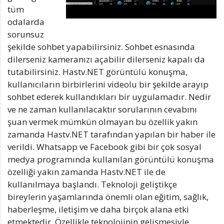
tüm
odalarda
sorunsuz
şekilde sohbet yapabilirsiniz. Sohbet esnasında
dilerseniz kameranızı açabilir dilerseniz kapalı da
tutabilirsiniz. Hastv.NET görüntülü konuşma,
kullanıcıların birbirlerini videolu bir şekilde arayıp
sohbet ederek kullandıkları bir uygulamadır. Nedir
ve ne zaman kullanılacaktır sorularının cevabını
şuan vermek mümkün olmayan bu özellik yakın
zamanda Hastv.NET tarafından yapılan bir haber ile
verildi. Whatsapp ve Facebook gibi bir çok sosyal
medya programında kullanılan görüntülü konuşma
özelliği yakın zamanda Hastv.NET ile de
kullanılmaya başlandı. Teknoloji geliştikçe
bireylerin yaşamlarında önemli olan eğitim, sağlık,
haberleşme, iletişim ve daha birçok alana etki
etmektedir. Özellikle teknolojinin gelişmesiyle