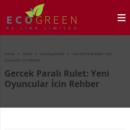
Home
News
Uncategorized
Gercek Paralı Rulet: Yeni
Oyuncular İcin Rehber
Gercek Paralı Rulet: Yeni
Oyuncular İcin Rehber