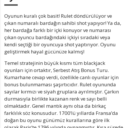
Oyunun kuralı çok basit! Rulet döndürülüyor ve
çıkan numaralı bardağın sahibi shot yapıyor! Ya da,
her bardağa farklı bir içki konuyor ve numarası
çıkan oyuncu bardağındaki içkiyi sıradaki veya
kendi seçtiği bir oyuncuya shot yaptırıyor. Oyunu
geliştirmek hayal gücünüze kalmış!
Temel stratejinin büyük kısmı tüm blackjack
oyunları için ortaktır, Serbest Atış Bonus Turu.
Kumarhane cevap verdi, özellikle canlı oyunlar için
bonus bulunmaması şaşırtıcıdır. Rulet oyununda
sayılar kırmızı ve siyah gruplara ayrılmıştır. Çarkın
durmasıyla birlikte kazanan renk ve sayı belli
olmaktadır. Genel mantık aynı olsa da birkaç
farklılık söz konusudur. 1700’lü yıllarda Fransa’da
doğan bu oyunu günümüz kurallarına göre ilk
olarak Paris’te 1796 yılında oynanmıştır. Kısa sürede