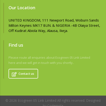
Our Location
UNITED KINGDOM, 111 Newport Road, Woburn Sands
Milton Keynes MK17 8UN. & NIGERIA -4B Olaiya Street,
Off Kudirat Abiola Way, Alausa, Ikeja.
Find us
Please route all enquiries about Ecogreen 05 Link Limited
here and we will get in touch with you shortly..
Contact us
© 2026 Ecogreen 05 Link Limited All rights reserved. Designed
by Codemola