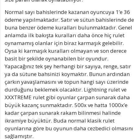
Normal sayı bahislerinde kazanan oyuncuya 1’e 36
ödeme yapılmaktadır. Satır ve sütun bahislerinde de
buna benzer ödeme kuralları bulunmaktadır. Genel
anlamda ilk bakışta kuralları daha önce hiç rulet
oynamamış olanlar için biraz karmaşık gelebilir.
Oysa ki karmaşık kuralları olmayan ve son derece
basit bir şekilde oynanabilen bir oyundur.
Yapacağınız tek şey herhangi bir sayıya, renge, satır
ya da sütune bahsinizi koymaktır. Bunun ardından
çarkın yavaşlamasını ve topun hangi sayı üzerinde
durduğunu beklemek olacaktır. Lightning rulet ve
XXXTREME rulet gibi oyunlar çarpan sunarak daha
büyük kazanç sunmaktadır. 500x ve hatta 1000x’e
kadar çarpan sunarak rakam bilinmesi halinde
ikramiye büyüktür. Buda normal klasik rulet
oyunlarına göre bu oyunun daha cezbedici olmasını
sağlamıştır.