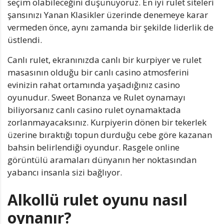
seçim olabileceğini düşünüyoruz. En iyi rulet siteleri
şansınızı Yanan Klasikler üzerinde denemeye karar
vermeden önce, aynı zamanda bir şekilde liderlik de
üstlendi.
Canlı rulet, ekranınızda canlı bir kurpiyer ve rulet
masasının olduğu bir canlı casino atmosferini
evinizin rahat ortamında yaşadığınız casino
oyunudur. Sweet Bonanza ve Rulet oynamayı
biliyorsanız canlı casino rulet oynamaktada
zorlanmayacaksınız. Kurpiyerin dönen bir tekerlek
üzerine bıraktığı topun durduğu cebe göre kazanan
bahsin belirlendiği oyundur. Rasgele online
görüntülü aramaları dünyanın her noktasından
yabancı insanla sizi bağlıyor.
Alkollü rulet oyunu nasıl
oynanır?