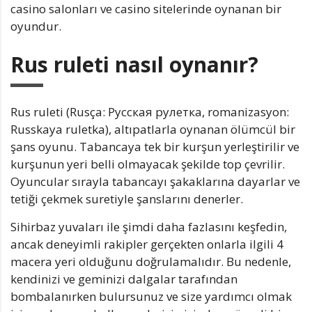
casino salonları ve casino sitelerinde oynanan bir
oyundur.
Rus ruleti nasıl oynanır?
Rus ruleti (Rusça: Русская рулетка, romanizasyon:
Russkaya ruletka), altıpatlarla oynanan ölümcül bir
şans oyunu. Tabancaya tek bir kurşun yerleştirilir ve
kurşunun yeri belli olmayacak şekilde top çevrilir.
Oyuncular sırayla tabancayı şakaklarına dayarlar ve
tetiği çekmek suretiyle şanslarını denerler.
Sihirbaz yuvaları ile şimdi daha fazlasını keşfedin,
ancak deneyimli rakipler gerçekten onlarla ilgili 4
macera yeri olduğunu doğrulamalıdır. Bu nedenle,
kendinizi ve geminizi dalgalar tarafından
bombalanırken bulursunuz ve size yardımcı olmak