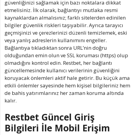
güvenliğinizi sağlamak için bazı noktalara dikkat
etmelisiniz. İlk olarak, bağlantıyı mutlaka resmi
kaynaklardan almalısınız; farklı sitelerden edinilen
bilgiler güvenlik riskleri taşıyabilir. Ayrıca tarayıcı
geçmişinizi ve çerezlerinizi düzenli temizlemek, eski
veya yanlış adreslerin kullanımını engeller.
Bağlantıya tıkladıktan sonra URL’nin doğru
olduğundan emin olun ve SSL koruması (https) olup
olmadığını kontrol edin. Restbet, her bağlantı
güncellemesinde kullanıcı verilerinin güvenliğini
koruyacak önlemleri aktif hale getirir. Bu küçük ama
etkili önlemler sayesinde hem kişisel bilgileriniz hem
de bahis yatırımlarınız her zaman koruma altında
kalır.
Restbet Güncel Giriş
Bilgileri İle Mobil Erişim