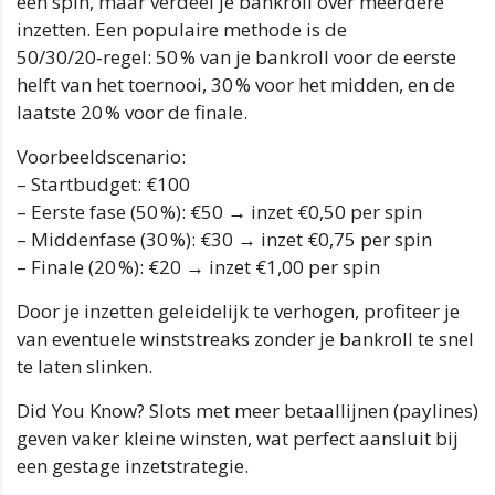
één spin, maar verdeel je bankroll over meerdere
inzetten. Een populaire methode is de
50/30/20‑regel: 50 % van je bankroll voor de eerste
helft van het toernooi, 30 % voor het midden, en de
laatste 20 % voor de finale.
Voorbeeldscenario:
– Startbudget: €100
– Eerste fase (50 %): €50 → inzet €0,50 per spin
– Middenfase (30 %): €30 → inzet €0,75 per spin
– Finale (20 %): €20 → inzet €1,00 per spin
Door je inzetten geleidelijk te verhogen, profiteer je
van eventuele winststreaks zonder je bankroll te snel
te laten slinken.
Did You Know? Slots met meer betaallijnen (paylines)
geven vaker kleine winsten, wat perfect aansluit bij
een gestage inzetstrategie.