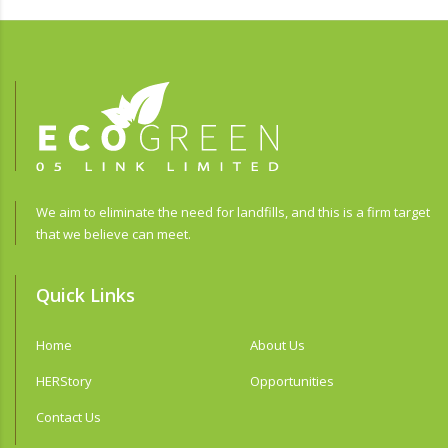
We aim to eliminate the need for landfills, and this is a firm target
that we believe can meet.
Quick Links
Home
About Us
HERStory
Opportunities
Contact Us