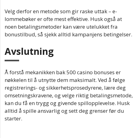
Velg derfor en metode som gir raske uttak – e-
lommebøker er ofte mest effektive. Husk også at
noen betalingsmetoder kan være utelukket fra
bonustilbud, så sjekk alltid kampanjens betingelser.
Avslutning
Å forstå mekanikken bak 500 casino bonuses er
nøkkelen til å utnytte dem maksimalt. Ved å følge
registrerings- og sikkerhetsprosedyrene, lære deg
omsetningskravene, og velge riktig betalingsmetode,
kan du få en trygg og givende spillopplevelse. Husk
alltid å spille ansvarlig og sett deg grenser før du
starter.