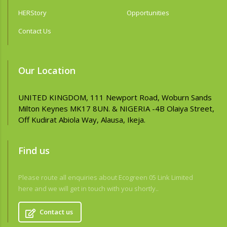
HERStory
Opportunities
Contact Us
Our Location
UNITED KINGDOM, 111 Newport Road, Woburn Sands
Milton Keynes MK17 8UN. & NIGERIA -4B Olaiya Street,
Off Kudirat Abiola Way, Alausa, Ikeja.
Find us
Please route all enquiries about Ecogreen 05 Link Limited
here and we will get in touch with you shortly..
Contact us