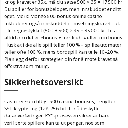
kr og kravet er 35x, må du satse 500 × 35 = 17 500 kr.
Du spiller for bonusbeløpet, men innskuddet er ditt
eget. Merk: Mange 500 bonus online casino
inkluderer også innskuddet i omsetningskravet – da
blir regnestykket (500 + 500) × 35 = 35 000 kr. Les
alltid om det er «bonus + innskudd» eller kun bonus.
Husk at ikke alle spill teller 100 % – spilleautomater
teller ofte 100 %, mens bordspill kan telle 10–20 %.
Planlegg derfor strategien din for å møte kravet så
effektivt som mulig.
Sikkerhetsoversikt
Casinoer som tilbyr 500 casino bonuses, benytter
SSL-kryptering (128-256 bit) for å beskytte
dataoverføringer. KYC-prosessen sikrer at bare
verifiserte spillere kan ta ut penger, noe som