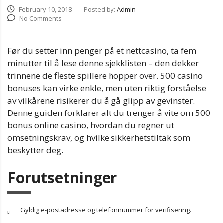
February 10, 2018
Posted by:
Admin
No Comments
Før du setter inn penger på et nettcasino, ta fem
minutter til å lese denne sjekklisten – den dekker
trinnene de fleste spillere hopper over. 500 casino
bonuses kan virke enkle, men uten riktig forståelse
av vilkårene risikerer du å gå glipp av gevinster.
Denne guiden forklarer alt du trenger å vite om 500
bonus online casino, hvordan du regner ut
omsetningskrav, og hvilke sikkerhetstiltak som
beskytter deg.
Forutsetninger
Gyldig e-postadresse og telefonnummer for verifisering.