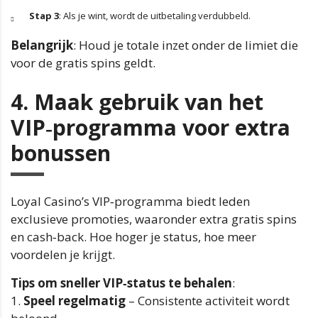
Stap 3
: Als je wint, wordt de uitbetaling verdubbeld.
Belangrijk
: Houd je totale inzet onder de limiet die
voor de gratis spins geldt.
4. Maak gebruik van het
VIP‑programma voor extra
bonussen
Loyal Casino’s VIP‑programma biedt leden
exclusieve promoties, waaronder extra gratis spins
en cash‑back. Hoe hoger je status, hoe meer
voordelen je krijgt.
Tips om sneller VIP‑status te behalen
:
1.
Speel regelmatig
– Consistente activiteit wordt