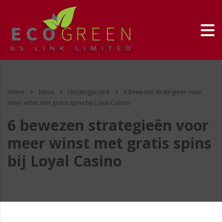
Home
News
Uncategorized
6 bewezen strategieën voor
meer winst met gratis spins bij Loyal Casino
6 bewezen strategieën voor
meer winst met gratis spins
bij Loyal Casino