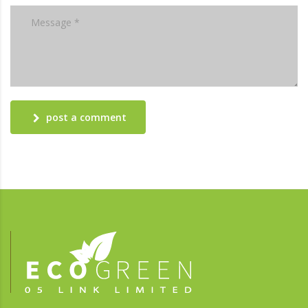
post a comment