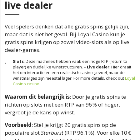
live dealer
Veel spelers denken dat alle gratis spins gelijk zijn,
maar dat is niet het geval. Bij Loyal Casino kun je
gratis spins krijgen op zowel video‑slots als op live
dealer‑games.
Slots
: Deze machines hebben vaak een hoge RTP (return to
player) en duidelijke winststructuren. –
Live dealer
: Hier draait
het om interactie en een realistisch casino‑gevoel, maar de
winstmarges zijn meestal lager. For more details, check out
Loyal
Casino casino
.
Waarom dit belangrijk is
: Door je gratis spins te
richten op slots met een RTP van 96 % of hoger,
vergroot je de kans op winst.
Voorbeeld
: Stel je krijgt 20 gratis spins op de
populaire slot
Starburst
(RTP 96,1 %). Voor elke 10 €