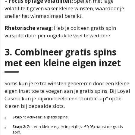
–
Focus op lage volatiliteit
: Spellen met lage
volatiliteit geven vaker kleine winsten, waardoor je
sneller het winmaximaal bereikt.
Rhetorische vraag
: Heb je ooit een gratis spin
verspild door per ongeluk te veel te wedden?
3. Combineer gratis spins
met een kleine eigen inzet
Soms kun je extra winsten genereren door een kleine
eigen inzet toe te voegen aan je gratis spins. Bij Loyal
Casino kun je bijvoorbeeld een “double‑up” optie
kiezen bij bepaalde slots.
Stap 1
: Activeer je gratis spins.
Stap 2
: Zet een kleine eigen inzet (bijv. €0,05) naast de gratis
spin.