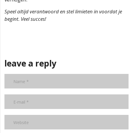
Speel altijd verantwoord en stel limieten in voordat je
begint. Veel succes!
leave a reply