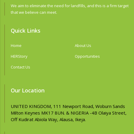
We aim to eliminate the need for landfills, and this is a firm target
that we believe can meet.
Quick Links
Home
About Us
HERStory
Opportunities
Contact Us
Our Location
UNITED KINGDOM, 111 Newport Road, Woburn Sands
Milton Keynes MK17 8UN. & NIGERIA -4B Olaiya Street,
Off Kudirat Abiola Way, Alausa, Ikeja.