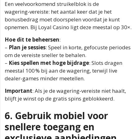
Een veelvoorkomend struikelblok is de
wagering‑vereiste: het aantal keer dat je het
bonusbedrag moet doorspelen voordat je kunt
opnemen. Bij Loyal Casino ligt deze meestal op 30×.
Hoe dit te beheersen
:
–
Plan je sessies
: Speel in korte, gefocuste periodes
om de vereiste sneller te behalen.
–
Kies spellen met hoge bijdrage
: Slots dragen
meestal 100 % bij aan de wagering, terwijl live
dealer‑games minder meetellen.
Important
: Als je de wagering‑vereiste niet haalt,
blijft je winst op de gratis spins geblokkeerd.
6. Gebruik mobiel voor
snellere toegang en
exclusieve aanbiedingen