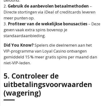
beloond.
2.
Gebruik de aanbevolen betaalmethoden
–
Directe stortingen via iDeal of creditcards leveren
meer punten op.
3.
Profiteer van de wekelijkse bonusacties
– Deze
geven vaak extra spins bovenop je
standaardaanbieding.
Did You Know?
Spelers die deelnemen aan het
VIP‑programma van Loyal Casino ontvangen
gemiddeld 15 % meer gratis spins per maand dan
niet‑VIP‑leden.
5. Controleer de
uitbetalingsvoorwaarden
(wagering)