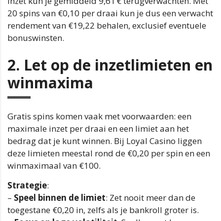
inzet kun je gemiddeld 9,61 € terugverwachten. Met
20 spins van €0,10 per draai kun je dus een verwacht
rendement van €19,22 behalen, exclusief eventuele
bonuswinsten.
2. Let op de inzetlimieten en
winmaxima
Gratis spins komen vaak met voorwaarden: een
maximale inzet per draai en een limiet aan het
bedrag dat je kunt winnen. Bij Loyal Casino liggen
deze limieten meestal rond de €0,20 per spin en een
winmaximaal van €100.
Strategie
:
–
Speel binnen de limiet
: Zet nooit meer dan de
toegestane €0,20 in, zelfs als je bankroll groter is.