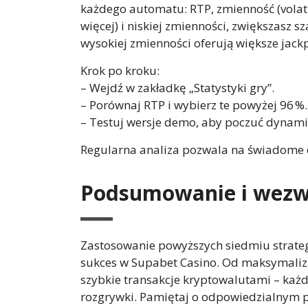
każdego automatu: RTP, zmienność (volatil
więcej) i niskiej zmienności, zwiększasz 
wysokiej zmienności oferują większe jackpo
Krok po kroku:
– Wejdź w zakładkę „Statystyki gry”.
– Porównaj RTP i wybierz te powyżej 96 %.
– Testuj wersje demo, aby poczuć dynam
Regularna analiza pozwala na świadome d
Podsumowanie i wezwa
Zastosowanie powyższych siedmiu strate
sukces w Supabet Casino. Od maksymaliza
szybkie transakcje kryptowalutami – każdy
rozgrywki. Pamiętaj o odpowiedzialnym 