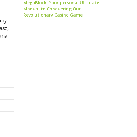
MegaBlock: Your personal Ultimate
Manual to Conquering Our
Revolutionary Casino Game
any
asz,
una