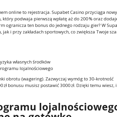
nem online to rejestracja. Supabet Casino przyciąga now
 który podwaja pierwszą wpłatę aż do 200 % oraz dodaj
orm ogranicza ten bonus do jednego rodzaju gier? W Sup
 jak i przy zakładach sportowych, co zwiększa Twoje sz
 ryzyka własnych środków
programu lojalnościowego
nki obrotu (wagering). Zazwyczaj wymóg to 30‑krotność
0 zł bonusu musisz postawić 3000 zł. Dzięki temu wiesz, i
programu lojalnościoweg
ne na gotówkę