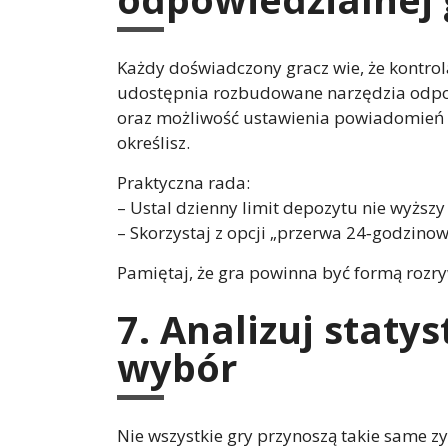
Każdy doświadczony gracz wie, że kontrol
udostępnia rozbudowane narzędzia odpowi
oraz możliwość ustawienia powiadomień 
określisz.
Praktyczna rada:
– Ustal dzienny limit depozytu nie wyższy n
– Skorzystaj z opcji „przerwa 24‑godzino
Pamiętaj, że gra powinna być formą rozryw
7. Analizuj statys
wybór
Nie wszystkie gry przynoszą takie same zy