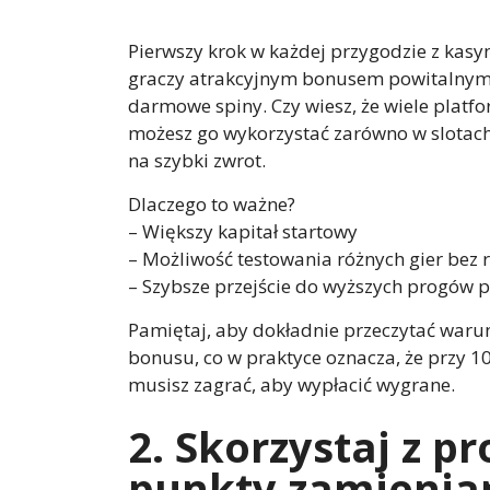
Pierwszy krok w każdej przygodzie z kasy
graczy atrakcyjnym bonusem powitalnym,
darmowe spiny. Czy wiesz, że wiele platf
możesz go wykorzystać zarówno w slotach,
na szybki zwrot.
Dlaczego to ważne?
– Większy kapitał startowy
– Możliwość testowania różnych gier bez
– Szybsze przejście do wyższych progów 
Pamiętaj, aby dokładnie przeczytać waru
bonusu, co w praktyce oznacza, że przy 10
musisz zagrać, aby wypłacić wygrane.
2. Skorzystaj z 
punkty zamienia