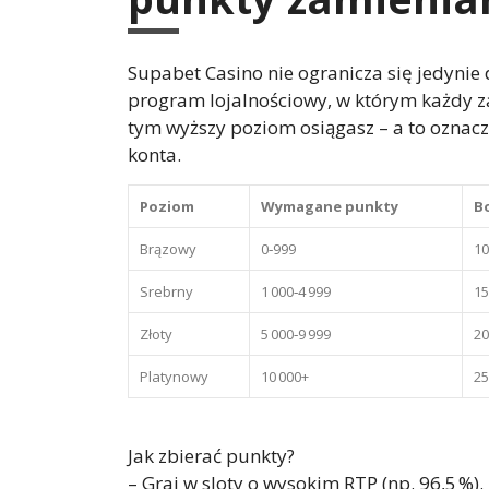
Supabet Casino nie ogranicza się jedyni
program lojalnościowy, w którym każdy za
tym wyższy poziom osiągasz – a to oznac
konta.
Poziom
Wymagane punkty
B
Brązowy
0‑999
10
Srebrny
1 000‑4 999
15
Złoty
5 000‑9 999
20
Platynowy
10 000+
25
Jak zbierać punkty?
– Graj w sloty o wysokim RTP (np. 96,5 %).