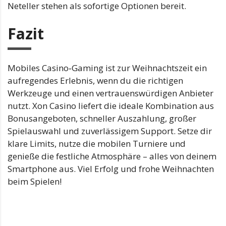
Neteller stehen als sofortige Optionen bereit.
Fazit
Mobiles Casino‑Gaming ist zur Weihnachtszeit ein
aufregendes Erlebnis, wenn du die richtigen
Werkzeuge und einen vertrauenswürdigen Anbieter
nutzt. Xon Casino liefert die ideale Kombination aus
Bonusangeboten, schneller Auszahlung, großer
Spielauswahl und zuverlässigem Support. Setze dir
klare Limits, nutze die mobilen Turniere und
genieße die festliche Atmosphäre – alles von deinem
Smartphone aus. Viel Erfolg und frohe Weihnachten
beim Spielen!