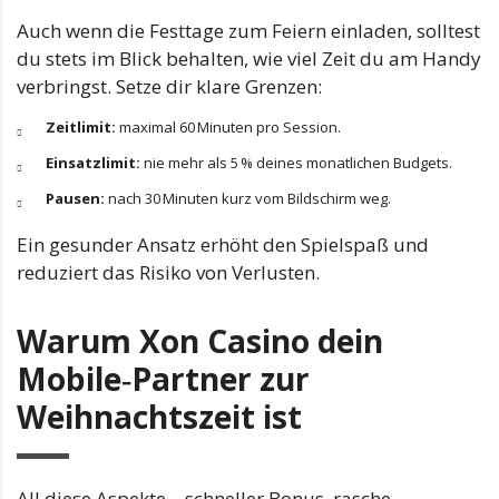
Auch wenn die Festtage zum Feiern einladen, solltest
du stets im Blick behalten, wie viel Zeit du am Handy
verbringst. Setze dir klare Grenzen:
Zeitlimit:
maximal 60 Minuten pro Session.
Einsatzlimit:
nie mehr als 5 % deines monatlichen Budgets.
Pausen:
nach 30 Minuten kurz vom Bildschirm weg.
Ein gesunder Ansatz erhöht den Spielspaß und
reduziert das Risiko von Verlusten.
Warum Xon Casino dein
Mobile‑Partner zur
Weihnachtszeit ist
All diese Aspekte – schneller Bonus, rasche