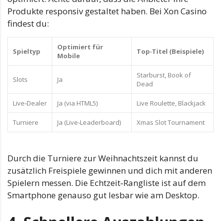
Produkte responsiv gestaltet haben. Bei Xon Casino
findest du:
Optimiert für
Spieltyp
Top‑Titel (Beispiele)
Mobile
Starburst, Book of
Slots
Ja
Dead
Live‑Dealer
Ja (via HTML5)
Live Roulette, Blackjack
Turniere
Ja (Live‑Leaderboard)
Xmas Slot Tournament
Durch die Turniere zur Weihnachtszeit kannst du
zusätzlich Freispiele gewinnen und dich mit anderen
Spielern messen. Die Echtzeit‑Rangliste ist auf dem
Smartphone genauso gut lesbar wie am Desktop.