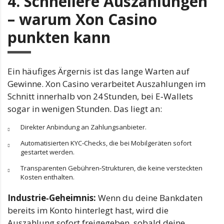
4. Schnellere Auszahlungen
– warum Xon Casino
punkten kann
Ein häufiges Ärgernis ist das lange Warten auf
Gewinne. Xon Casino verarbeitet Auszahlungen im
Schnitt innerhalb von 24 Stunden, bei E‑Wallets
sogar in wenigen Stunden. Das liegt an:
Direkter Anbindung an Zahlungsanbieter.
Automatisierten KYC‑Checks, die bei Mobilgeräten sofort
gestartet werden.
Transparenten Gebühren‑Strukturen, die keine versteckten
Kosten enthalten.
Industrie‑Geheimnis:
Wenn du deine Bankdaten
bereits im Konto hinterlegt hast, wird die
Auszahlung sofort freigegeben, sobald deine