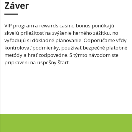
Záver
VIP program a rewards casino bonus ponúkajú
skvelú príležitosť na zvýšenie herného zážitku, no
vyžadujú si dôkladné plánovanie. Odporúčame vždy
kontrolovať podmienky, používať bezpečné platobné
metódy a hrať zodpovedne. S týmto návodom ste
pripravení na úspešný štart.