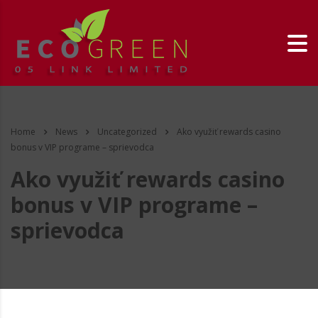
Home
News
Uncategorized
Ako využiť rewards casino
bonus v VIP programe – sprievodca
Ako využiť rewards casino
bonus v VIP programe –
sprievodca