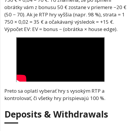
obrátky vám z bonusu 50 € zostane v priemere −20 €
(50 − 70). Ak je RTP hry vyššia (napr. 98 %), strata = 1
750 × 0,02 = 35 € a očakávaný výsledok = +15 €.
Výpočet EV: EV = bonus − (obrátka × house edge).
Preto sa oplatí vyberať hry s vysokým RTP a
kontrolovať, či všetky hry prispievajú 100 %.
Deposits & Withdrawals