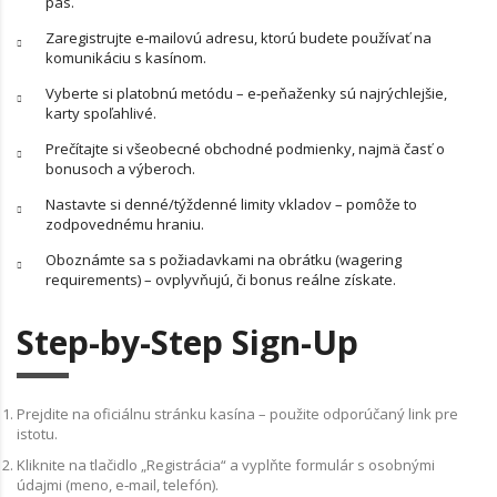
pas.
Zaregistrujte e‑mailovú adresu, ktorú budete používať na
komunikáciu s kasínom.
Vyberte si platobnú metódu – e‑peňaženky sú najrýchlejšie,
karty spoľahlivé.
Prečítajte si všeobecné obchodné podmienky, najmä časť o
bonusoch a výberoch.
Nastavte si denné/týždenné limity vkladov – pomôže to
zodpovednému hraniu.
Oboznámte sa s požiadavkami na obrátku (wagering
requirements) – ovplyvňujú, či bonus reálne získate.
Step-by-Step Sign-Up
Prejdite na oficiálnu stránku kasína – použite odporúčaný link pre
istotu.
Kliknite na tlačidlo „Registrácia“ a vyplňte formulár s osobnými
údajmi (meno, e‑mail, telefón).