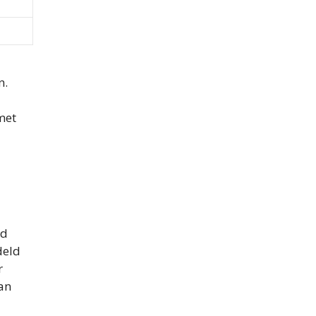
n.
met
rd
deld
r
an