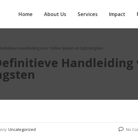
Home
About Us
Services
Impact
Definitieve Handleiding voor Online Spelen en Opbrengsten
Definitieve Handleiding
ngsten
ory:
Uncategorized
No Co