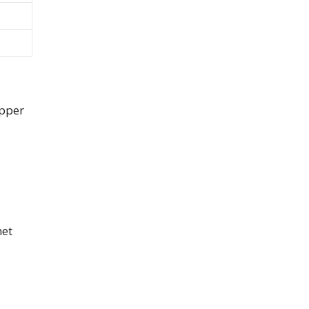
apper
met