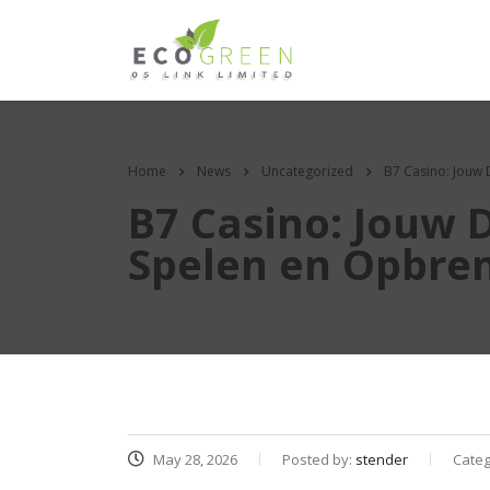
Home
News
Uncategorized
B7 Casino: Jouw 
B7 Casino: Jouw 
Spelen en Opbre
May 28, 2026
Posted by:
stender
Categ