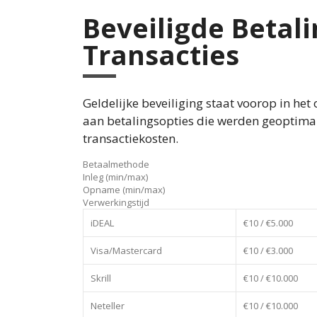
Beveiligde Beta
Transacties
Geldelijke beveiliging staat voorop in he
aan betalingsopties die werden geoptimal
transactiekosten.
Betaalmethode
Inleg (min/max)
Opname (min/max)
Verwerkingstijd
iDEAL
€10 / €5.000
Visa/Mastercard
€10 / €3.000
Skrill
€10 / €10.000
Neteller
€10 / €10.000