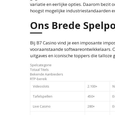
variatie en eerlijke opties. Daarom bezi
hoogst mogelijke industriestandaarden en 
Ons Brede Spelpo
Bij B7 Casino vind je een imposante impo
vooraanstaande softwareontwikkelaars. O
uitgaves en iconische toppers die talloz
Spelcategorie
Totaal Titels
Bekende Aanbieders
RTP-bereik
Videoslots
2.100+
N
Tafelspellen
450+
E
Live Casino
280+
E