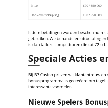
Bitcoin
€20 / €50.000
Bankoverschrijving
€50 / €50.000
Iedere betalingen worden beschermd met 2
gebruiken. We behandelen uitbetalingen 
is dan talloze competitoren die tot 72 u 
Speciale Acties 
Bij B7 Casino prijzen wij klantentrouw e
bonusprogramma is gecreëerd om tegelijk
interessante voordelen.
Nieuwe Spelers Bonus