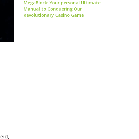
MegaBlock: Your personal Ultimate
Manual to Conquering Our
Revolutionary Casino Game
eid,