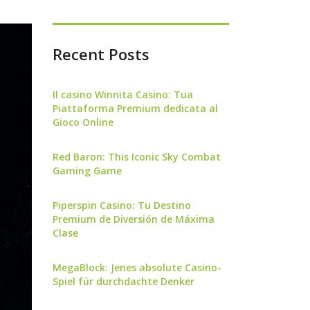
Recent Posts
Il casino Winnita Casino: Tua
Piattaforma Premium dedicata al
Gioco Online
Red Baron: This Iconic Sky Combat
Gaming Game
Piperspin Casino: Tu Destino
Premium de Diversión de Máxima
Clase
MegaBlock: Jenes absolute Casino-
Spiel für durchdachte Denker