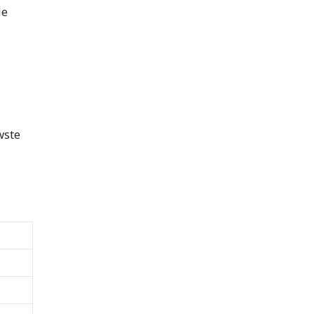
de
wste