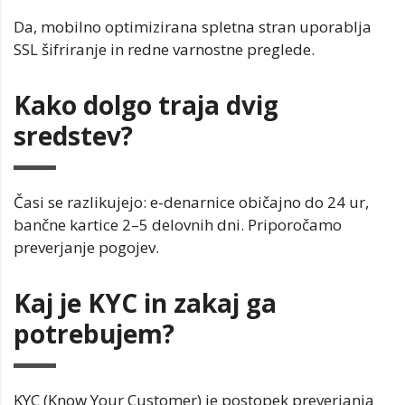
Da, mobilno optimizirana spletna stran uporablja
SSL šifriranje in redne varnostne preglede.
Kako dolgo traja dvig
sredstev?
Časi se razlikujejo: e-denarnice običajno do 24 ur,
bančne kartice 2–5 delovnih dni. Priporočamo
preverjanje pogojev.
Kaj je KYC in zakaj ga
potrebujem?
KYC (Know Your Customer) je postopek preverjanja