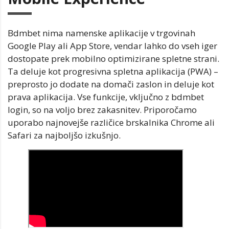
Bdmbet nima namenske aplikacije v trgovinah
Google Play ali App Store, vendar lahko do vseh iger
dostopate prek mobilno optimizirane spletne strani.
Ta deluje kot progresivna spletna aplikacija (PWA) –
preprosto jo dodate na domači zaslon in deluje kot
prava aplikacija. Vse funkcije, vključno z bdmbet
login, so na voljo brez zakasnitev. Priporočamo
uporabo najnovejše različice brskalnika Chrome ali
Safari za najboljšo izkušnjo.