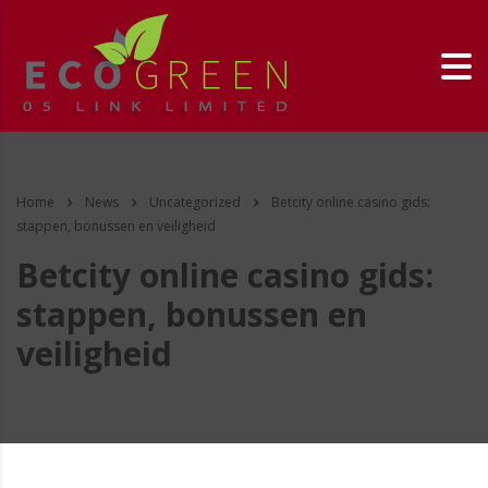
Home
News
Uncategorized
Betcity online casino gids:
stappen, bonussen en veiligheid
Betcity online casino gids:
stappen, bonussen en
veiligheid