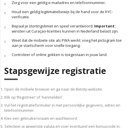
Zorg voor een geldig e-mailadres en telefoonnummer.
Houd een geldig legitimatiebewijs bij de hand voor de KYC-
verificatie.
Bepaal je stortingslimiet en speel verantwoord.
Important:
winsten uit Curaçao-licenties kunnen in Nederland belast zijn.
Weet dat de mobiele site als PWA werkt: voeg het pictogram toe
aan je startscherm voor snelle toegang.
Controleer of online gokken is toegestaan in jouw land.
Stapsgewijze registratie
Open de mobiele browser en ga naar de Betcity-website.
Klik op ‘Registreer’ of ‘Aanmelden’.
Vul het registratieformulier in met persoonlijke gegevens, adres en
telefoonnummer.
Kies een gebruikersnaam en wachtwoord.
Selecteer je gewenste valuta en voer eventueel een bonuscode in.