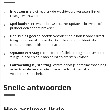
Inloggen mislukt:
gebruik de ‘wachtwoord vergeten’-link of
reset je wachtwoord.
Spel laadt niet:
wis de browsercache, update je browser, of
probeer een andere browser.
Bonus niet gecrediteerd:
controleer of je bonuscode correct
is ingevoerd en of je aan de minimale storting voldoet. Neem
contact op met de klantenservice.
Opname vertraagd:
controleer of alle benodigde documenten
zijn geüpload en of je aan de inzetvereisten voldoet.
Foutmelding bij storting:
controleer of je betaalmethode nog
actief is, of de limieten niet overschreden zijn en of je
voldoende saldo hebt.
Snelle antwoorden
Hoe activeer ik de