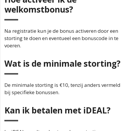
welkomstbonus?
Na registratie kun je de bonus activeren door een
storting te doen en eventueel een bonuscode in te
voeren.
Wat is de minimale storting?
De minimale storting is €10, tenzij anders vermeld
bij specifieke bonussen.
Kan ik betalen met iDEAL?