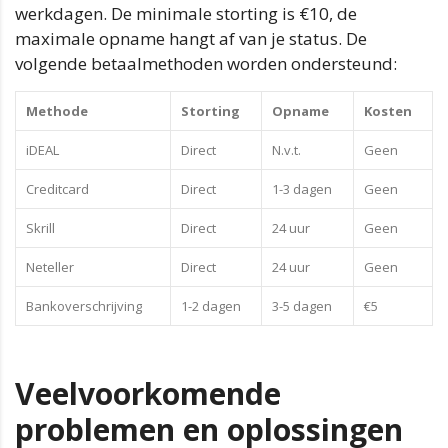
werkdagen. De minimale storting is €10, de
maximale opname hangt af van je status. De
volgende betaalmethoden worden ondersteund:
Methode
Storting
Opname
Kosten
iDEAL
Direct
N.v.t.
Geen
Creditcard
Direct
1-3 dagen
Geen
Skrill
Direct
24 uur
Geen
Neteller
Direct
24 uur
Geen
Bankoverschrijving
1-2 dagen
3-5 dagen
€5
Veelvoorkomende
problemen en oplossingen