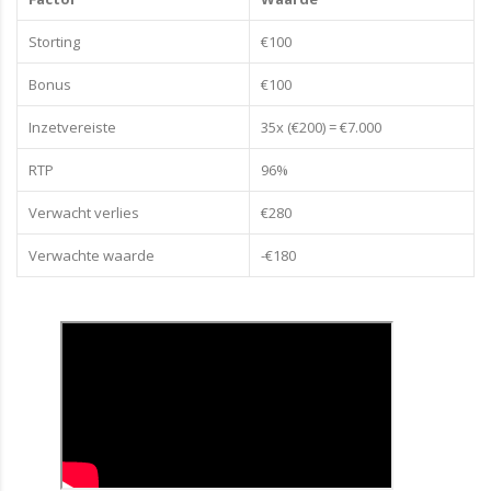
Storting
€100
Bonus
€100
Inzetvereiste
35x (€200) = €7.000
RTP
96%
Verwacht verlies
€280
Verwachte waarde
-€180