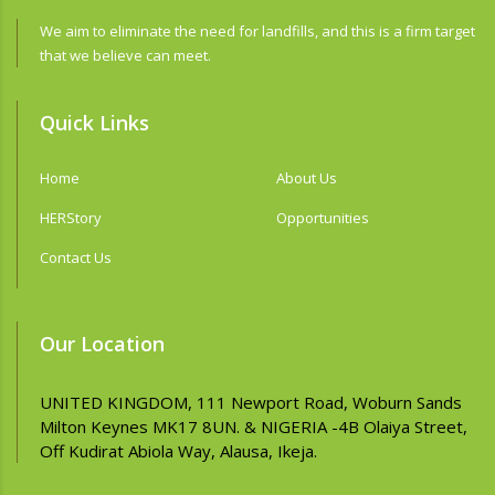
We aim to eliminate the need for landfills, and this is a firm target
that we believe can meet.
Quick Links
Home
About Us
HERStory
Opportunities
Contact Us
Our Location
UNITED KINGDOM, 111 Newport Road, Woburn Sands
Milton Keynes MK17 8UN. & NIGERIA -4B Olaiya Street,
Off Kudirat Abiola Way, Alausa, Ikeja.