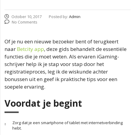
October 10, 2017
Posted by:
Admin
No Comments
Of je nu een nieuwe bezoeker bent of terugkeert
naar
Betcity app
, deze gids behandelt de essentiële
functies die je moet weten. Als ervaren iGaming-
schrijver help ik je stap voor stap door het
registratieproces, leg ik de wiskunde achter
bonussen uit en geef ik praktische tips voor een
soepele ervaring.
Voordat je begint
Zorg dat je een smartphone of tablet met internetverbinding
hebt.