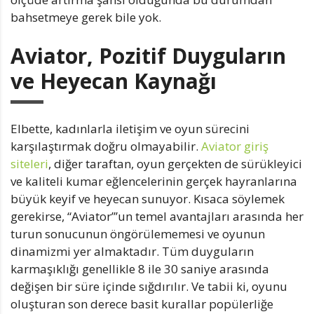
bahsetmeye gerek bile yok.
Aviator, Pozitif Duyguların
ve Heyecan Kaynağı
Elbette, kadınlarla iletişim ve oyun sürecini
karşılaştırmak doğru olmayabilir.
Aviator giriş
siteleri
, diğer taraftan, oyun gerçekten de sürükleyici
ve kaliteli kumar eğlencelerinin gerçek hayranlarına
büyük keyif ve heyecan sunuyor. Kısaca söylemek
gerekirse, “Aviator”’un temel avantajları arasında her
turun sonucunun öngörülememesi ve oyunun
dinamizmi yer almaktadır. Tüm duyguların
karmaşıklığı genellikle 8 ile 30 saniye arasında
değişen bir süre içinde sığdırılır. Ve tabii ki, oyunu
oluşturan son derece basit kurallar popülerliğe