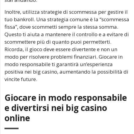
Inoltre, utilizza strategie di scommessa per gestire il
tuo bankroll. Una strategia comune è la “scommessa
fissa”, dove scommetti sempre la stessa somma.
Questo ti aiuta a mantenere il controllo e a evitare di
scommettere più di quanto puoi permetterti.
Ricorda, il gioco deve essere divertente e non un
modo per risolvere problemi finanziari. Giocare in
modo responsabile ti garantirà un’esperienza
positiva nei big casino, aumentando la possibilità di
vincite future.
Giocare in modo responsabile
e divertirsi nei big casino
online