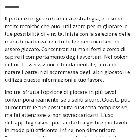
Il poker è un gioco di abilità e strategia, e ci sono
molte tecniche che puoi utilizzare per migliorare le
tue possibilità di vincita. Inizia con la selezione delle
mani di partenza: non tutte le mani meritano di
essere giocate. Concentrati su mani forti e cerca di
capire il comportamento degli avversari. Nel poker
online, l’osservazione è fondamentale; cerca di
notare i pattern di scommessa degli altri giocatori e
utilizza queste informazioni a tuo favore.
Inoltre, sfrutta l’opzione di giocare in più tavoli
contemporaneamente, se ti senti sicuro. Questo può
aumentare le tue possibilità di vincita complessive,
ma fai attenzione a non sovraccaricarti. L’uso
dell’app big casino può aiutarti a gestire più tavoli
in modo più efficiente. Infine, non dimenticare