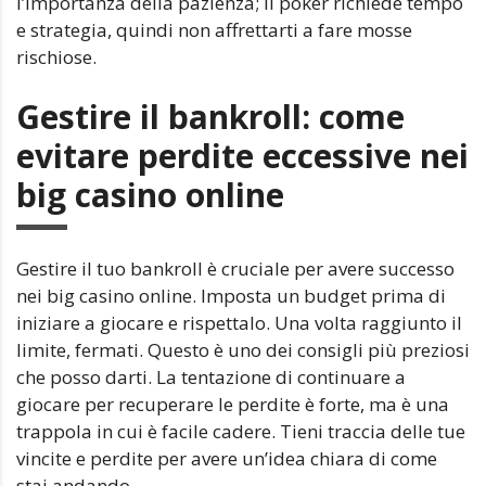
l’importanza della pazienza; il poker richiede tempo
e strategia, quindi non affrettarti a fare mosse
rischiose.
Gestire il bankroll: come
evitare perdite eccessive nei
big casino online
Gestire il tuo bankroll è cruciale per avere successo
nei big casino online. Imposta un budget prima di
iniziare a giocare e rispettalo. Una volta raggiunto il
limite, fermati. Questo è uno dei consigli più preziosi
che posso darti. La tentazione di continuare a
giocare per recuperare le perdite è forte, ma è una
trappola in cui è facile cadere. Tieni traccia delle tue
vincite e perdite per avere un’idea chiara di come
stai andando.