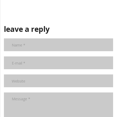
leave a reply