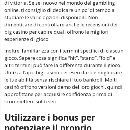
di vittoria. Se sei nuovo nel mondo del gambling
online, ti consiglio di dedicare un po’ di tempo a
studiare le varie opzioni disponibili. Non
dimenticare di controllare anche le recensioni dei
big casino per capire quali offrono le migliori
esperienze di gioco.
Inoltre, familiarizza con i termini specifici di ciascun
gioco. Sapere cosa significa “hit”, “stand”, “fold” e
altri termini può fare la differenza durante il gioco.
Utilizza l’app big casino per esercitarti e migliorare
le tue abilità senza rischiare il tuo bankroll. Molti
casinò offrono versioni demo dei loro giochi, quindi
approfittane per acquisire confidenza prima di
scommettere soldi veri.
Utilizzare i bonus per
potenziare il proprio