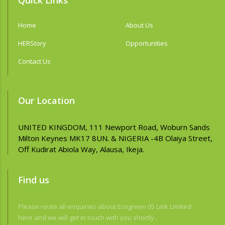
Quick Links
Home
About Us
HERStory
Opportunities
Contact Us
Our Location
UNITED KINGDOM, 111 Newport Road, Woburn Sands
Milton Keynes MK17 8UN. & NIGERIA -4B Olaiya Street,
Off Kudirat Abiola Way, Alausa, Ikeja.
Find us
Please route all enquiries about Ecogreen 05 Link Limited
here and we will get in touch with you shortly..