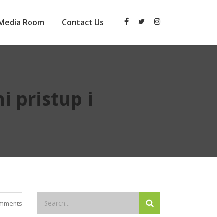
Media Room
Contact Us
 pristup i
mments