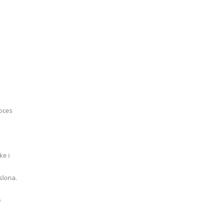
roces
ke i
slona.
e