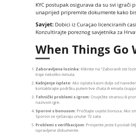
KYC postupak osigurava da su svi igrači 
unaprijed pripremite dokumente kako biste
Savjet:
Dobici iz Curaçao licenciranih c
Konzultirajte poreznog savjetnika za Hrva
When Things Go
Zaboravljena lozinka:
Kliknite na “Zaboravili ste loz
traje nekoliko minuta.
Kašnjenje isplate:
Ako isplata kasni dulje od navedeno
kontaktirajte podršku putem live chata ili emaila (su
Tehnički problemi s igrom:
Osvježite stranicu ili pr
nazivom igre.
Sporovi s bonusom:
Pročitajte uvjete bonusa. Ako sm
Sporovi se rješavaju unutar 72 sata.
Problemi s verifikacijom:
Provjerite jeste li poslali č
ispravljene dokumente.