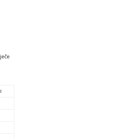
tječe
d