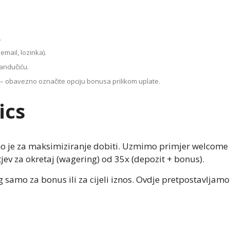
.
email, lozinka).
sandučiću.
e – obavezno označite opciju bonusa prilikom uplate.
ics
o je za maksimiziranje dobiti. Uzmimo primjer welcome
v za okretaj (wagering) od 35x (depozit + bonus).
ng samo za bonus ili za cijeli iznos. Ovdje pretpostavljamo