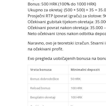
Bonus: 500 HRK (100% do 1000 HRK)
Ukupno za okretaj: (500 + 500) × 35 = 35
Prosječni RTP (povrat igraču) za slotove: 
Očekivani gubitak tijekom okretaja: 35.000
Očekivani povrat nakon okretaja: 35.000 
Neto očekivani iznos nakon odbitka depoz
Naravno, ovo je teoretski izračun. Stvarni
na očekivani profit.
Evo pregleda uobičajenih bonusa na bon
Vrsta bonusa
Minimalni depozit
Bonus dobrodošlice
50 HRK
Reload bonus
100 HRK
Besplatni okretaji
100 HRK