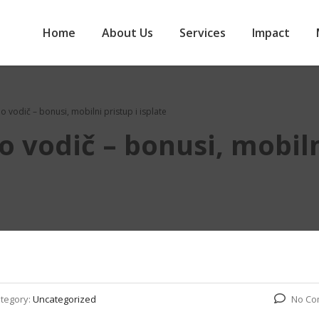
Home
About Us
Services
Impact
 vodič – bonusi, mobilni pristup i isplate
vodič – bonusi, mobilni
tegory:
Uncategorized
No Co