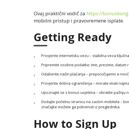
Ovaj praktični vodič za
https://bonuskong
mobilni pristup i pravovremene isplate.
Getting Ready
Provjerite internetsku vezu – stabilna veza ključna
Pripremite osobne podatke: ime, prezime, datum r
Odaberite način plaćanja – preporučujemo e-novčanik
Provjerite dobna ograničenja – morate imati najma
Upoznajte se s bonus uvjetima – obratite pažnju n
Dodajte početnu stranicu na zaslon mobitela – bo
značajke možete ga pokrenuti iz preglednika.
How to Sign Up