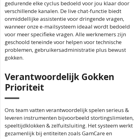
gedurende elke cyclus bedoeld voor jou klaar door
verschillende kanalen. De live chat-functie biedt
onmiddellijke assistentie voor dringende vragen,
wanneer onze e-mailsysteem ideaal wordt bedoeld
voor meer specifieke vragen. Alle werknemers zijn
geschoold teneinde voor helpen voor technische
problemen, gebruikersadministratie plus bewust
gokken.
Verantwoordelijk Gokken
Prioriteit
Ons team vatten verantwoordelijk spelen serieus &
leveren instrumenten bijvoorbeeld stortingslimieten,
speeltijdklokken & zelfuitsluiting. Het systeem werkt
gezamenlijk bij entiteiten zoals GamCare en