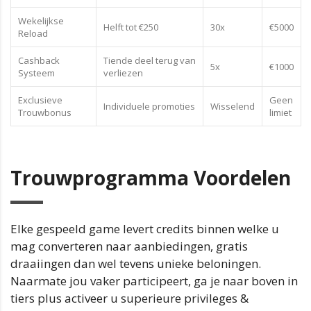
Wekelijkse
Helft tot €250
30x
€5000
Reload
Cashback
Tiende deel terug van
5x
€1000
Systeem
verliezen
Exclusieve
Geen
Individuele promoties
Wisselend
Trouwbonus
limiet
Trouwprogramma Voordelen
Elke gespeeld game levert credits binnen welke u
mag converteren naar aanbiedingen, gratis
draaiingen dan wel tevens unieke beloningen.
Naarmate jou vaker participeert, ga je naar boven in
tiers plus activeer u superieure privileges &