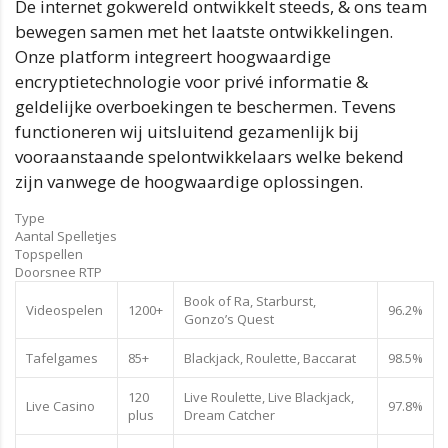
De internet gokwereld ontwikkelt steeds, & ons team
bewegen samen met het laatste ontwikkelingen.
Onze platform integreert hoogwaardige
encryptietechnologie voor privé informatie &
geldelijke overboekingen te beschermen. Tevens
functioneren wij uitsluitend gezamenlijk bij
vooraanstaande spelontwikkelaars welke bekend
zijn vanwege de hoogwaardige oplossingen.
Type
Aantal Spelletjes
Topspellen
Doorsnee RTP
Book of Ra, Starburst,
Videospelen
1200+
96.2%
Gonzo’s Quest
Tafelgames
85+
Blackjack, Roulette, Baccarat
98.5%
120
Live Roulette, Live Blackjack,
Live Casino
97.8%
plus
Dream Catcher