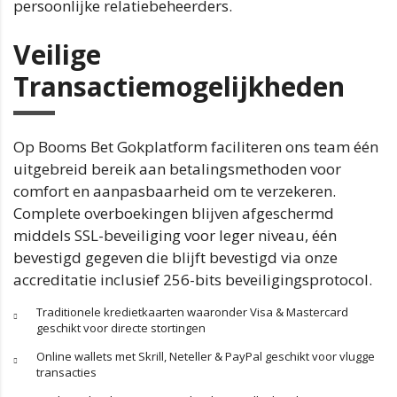
persoonlijke relatiebeheerders.
Veilige
Transactiemogelijkheden
Op Booms Bet Gokplatform faciliteren ons team één
uitgebreid bereik aan betalingsmethoden voor
comfort en aanpasbaarheid om te verzekeren.
Complete overboekingen blijven afgeschermd
middels SSL-beveiliging voor leger niveau, één
bevestigd gegeven die blijft bevestigd via onze
accreditatie inclusief 256-bits beveiligingsprotocol.
Traditionele kredietkaarten waaronder Visa & Mastercard
geschikt voor directe stortingen
Online wallets met Skrill, Neteller & PayPal geschikt voor vlugge
transacties