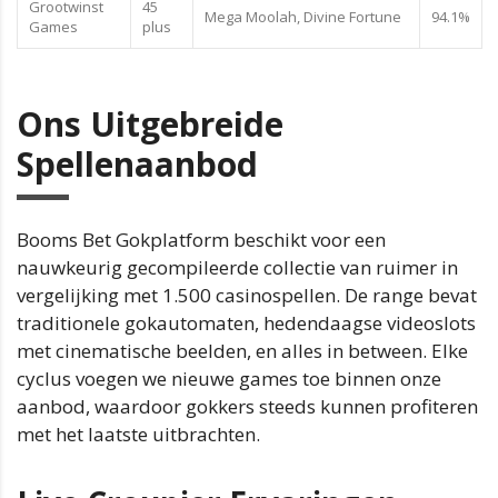
Grootwinst
45
Mega Moolah, Divine Fortune
94.1%
Games
plus
Ons Uitgebreide
Spellenaanbod
Booms Bet Gokplatform beschikt voor een
nauwkeurig gecompileerde collectie van ruimer in
vergelijking met 1.500 casinospellen. De range bevat
traditionele gokautomaten, hedendaagse videoslots
met cinematische beelden, en alles in between. Elke
cyclus voegen we nieuwe games toe binnen onze
aanbod, waardoor gokkers steeds kunnen profiteren
met het laatste uitbrachten.