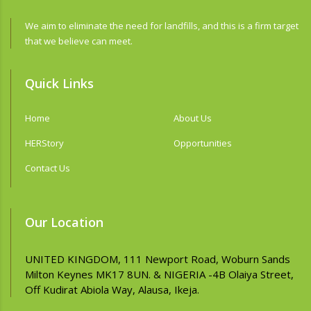
We aim to eliminate the need for landfills, and this is a firm target
that we believe can meet.
Quick Links
Home
About Us
HERStory
Opportunities
Contact Us
Our Location
UNITED KINGDOM, 111 Newport Road, Woburn Sands
Milton Keynes MK17 8UN. & NIGERIA -4B Olaiya Street,
Off Kudirat Abiola Way, Alausa, Ikeja.