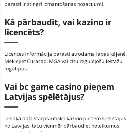
parasti ir stingri izmantošanas nosacījumi.
Kā pārbaudīt, vai kazino ir
licencēts?
Licences informācija parasti atrodama lapas kājenē.
Meklējiet Curacao, MGA vai citu regulējošu iestāžu
logotipus.
Vai bc game casino pieņem
Latvijas spēlētājus?
Lielākā daļa starptautisko kazino pieņem spēlētājus
no Latvijas, taču vienmēr pārbaudiet noteikumus