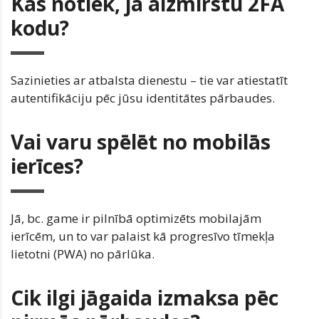
Kas notiek, ja aizmirstu 2FA
kodu?
Sazinieties ar atbalsta dienestu – tie var atiestatīt
autentifikāciju pēc jūsu identitātes pārbaudes.
Vai varu spēlēt no mobilās
ierīces?
Jā, bc. game ir pilnībā optimizēts mobilajām
ierīcēm, un to var palaist kā progresīvo tīmekļa
lietotni (PWA) no pārlūka.
Cik ilgi jāgaida izmaksa pēc