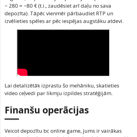
− 280 = −80 € (t.i., zaudēsiet arī daļu no sava
depozīta). Tāpēc vienmēr pārbaudiet RTP un
izvēlieties spēles ar pēc iespējas augstāku atdevi.
Lai detalizētāk izprastu šo mehāniku, skatieties
video ceļvedi par likmju izpildes stratēģijām.
Finanšu operācijas
Veicot depozītu bc online game, jums ir vairākas