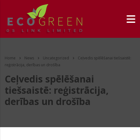
Home
News
Uncategorized
Ceļvedis spēlēšanai tiešsaistē:
reģistrācija, derības un drošība
Ceļvedis spēlēšanai
tiešsaistē: reģistrācija,
derības un drošība