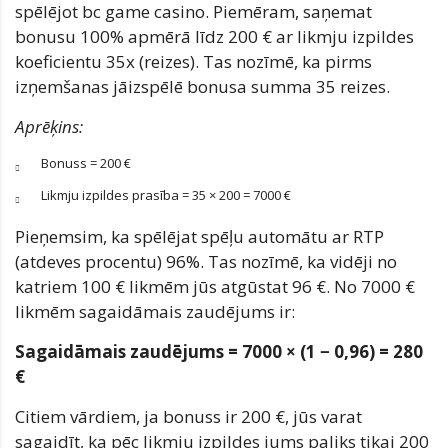
spēlējot bc game casino. Piemēram, saņemat
bonusu 100% apmērā līdz 200 € ar likmju izpildes
koeficientu 35x (reizes). Tas nozīmē, ka pirms
izņemšanas jāizspēlē bonusa summa 35 reizes.
Aprēķins:
Bonuss = 200 €
Likmju izpildes prasība = 35 × 200 = 7000 €
Pieņemsim, ka spēlējat spēļu automātu ar RTP
(atdeves procentu) 96%. Tas nozīmē, ka vidēji no
katriem 100 € likmēm jūs atgūstat 96 €. No 7000 €
likmēm sagaidāmais zaudējums ir:
Sagaidāmais zaudējums = 7000 × (1 − 0,96) = 280
€
Citiem vārdiem, ja bonuss ir 200 €, jūs varat
sagaidīt, ka pēc likmju izpildes jums paliks tikai 200