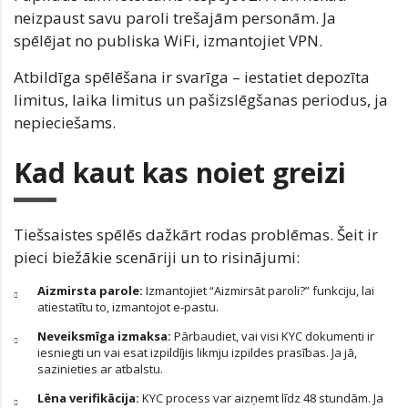
neizpaust savu paroli trešajām personām. Ja
spēlējat no publiska WiFi, izmantojiet VPN.
Atbildīga spēlēšana ir svarīga – iestatiet depozīta
limitus, laika limitus un pašizslēgšanas periodus, ja
nepieciešams.
Kad kaut kas noiet greizi
Tiešsaistes spēlēs dažkārt rodas problēmas. Šeit ir
pieci biežākie scenāriji un to risinājumi:
Aizmirsta parole:
Izmantojiet “Aizmirsāt paroli?” funkciju, lai
atiestatītu to, izmantojot e-pastu.
Neveiksmīga izmaksa:
Pārbaudiet, vai visi KYC dokumenti ir
iesniegti un vai esat izpildījis likmju izpildes prasības. Ja jā,
sazinieties ar atbalstu.
Lēna verifikācija:
KYC process var aizņemt līdz 48 stundām. Ja