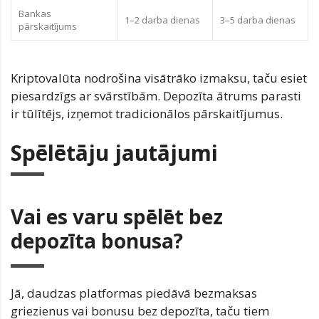
Bankas
1–2 darba dienas
3–5 darba dienas
pārskaitījums
Kriptovalūta nodrošina visātrāko izmaksu, taču esiet
piesardzīgs ar svārstībām. Depozīta ātrums parasti
ir tūlītējs, izņemot tradicionālos pārskaitījumus.
Spēlētāju jautājumi
Vai es varu spēlēt bez
depozīta bonusa?
Jā, daudzas platformas piedāvā bezmaksas
griezienus vai bonusu bez depozīta, taču tiem