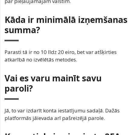
par pieļaujamajām valstīm.
Kāda ir minimālā izņemšanas
summa?
Parasti tā ir no 10 līdz 20 eiro, bet var atšķirties
atkarībā no izvēlētās metodes.
Vai es varu mainīt savu
paroli?
Jā, to var izdarīt konta iestatījumu sadaļā. Dažās
platformās jāievada arī pašreizējā parole.