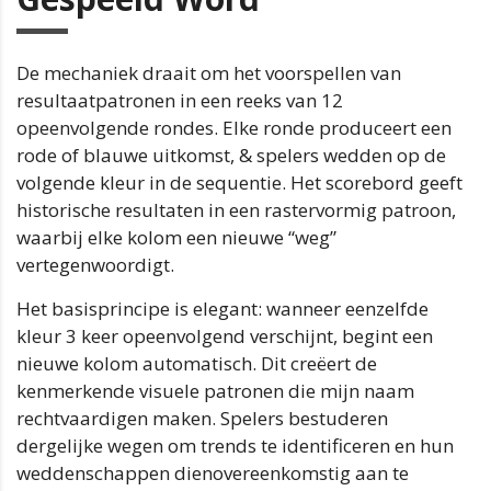
De mechaniek draait om het voorspellen van
resultaatpatronen in een reeks van 12
opeenvolgende rondes. Elke ronde produceert een
rode of blauwe uitkomst, & spelers wedden op de
volgende kleur in de sequentie. Het scorebord geeft
historische resultaten in een rastervormig patroon,
waarbij elke kolom een nieuwe “weg”
vertegenwoordigt.
Het basisprincipe is elegant: wanneer eenzelfde
kleur 3 keer opeenvolgend verschijnt, begint een
nieuwe kolom automatisch. Dit creëert de
kenmerkende visuele patronen die mijn naam
rechtvaardigen maken. Spelers bestuderen
dergelijke wegen om trends te identificeren en hun
weddenschappen dienovereenkomstig aan te