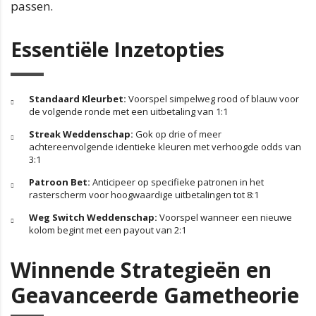
passen.
Essentiële Inzetopties
Standaard Kleurbet:
Voorspel simpelweg rood of blauw voor
de volgende ronde met een uitbetaling van 1:1
Streak Weddenschap:
Gok op drie of meer
achtereenvolgende identieke kleuren met verhoogde odds van
3:1
Patroon Bet:
Anticipeer op specifieke patronen in het
rasterscherm voor hoogwaardige uitbetalingen tot 8:1
Weg Switch Weddenschap:
Voorspel wanneer een nieuwe
kolom begint met een payout van 2:1
Winnende Strategieën en
Geavanceerde Gametheorie