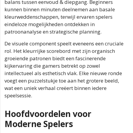
balans tussen eenvoud & diepgang. Beginners
kunnen binnen minuten deelnemen aan basale
kleurweddenschappen, terwijl ervaren spelers
eindeloze mogelijkheden ontdekken in
patroonanalyse en strategische planning.
De visuele component speelt eveneens een cruciale
rol. Het kleurrijke scorebord met zijn organisch
groeiende patronen biedt een fascinerende
kijkervaring die gamers betrekt op zowel
intellectueel als esthetisch vlak. Elke nieuwe ronde
voegt een puzzelstukje toe aan het grotere beeld,
wat een uniek verhaal creëert binnen iedere
speelsessie.
Hoofdvoordelen voor
Moderne Spelers