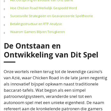
Het Oorsprong en Evolutie van Ons Game
Hoe Chicken Road Werkelijk Gespeeld Word
Succesvolle Strategieën en Geavanceerde Speltheorie
Betalingsstructuur en RTP-Analyse
Waarom Gamers Blijven Terugkeren
De Ontstaan en
Ontwikkeling van Dit Spel
Onze wortels reiken terug tot de levendige casino’s
van Azië, waar Chicken Road in de late jaren negentig
als innovatief bijspel opkwam naast traditionele
baccarat-tafels. Wat begon als een simpel
patroonvolgsysteem, veranderde snel tot een
autonoom spel met een unieke eigenheid. De naam
refereert aan de kronkelende patronen die gamers