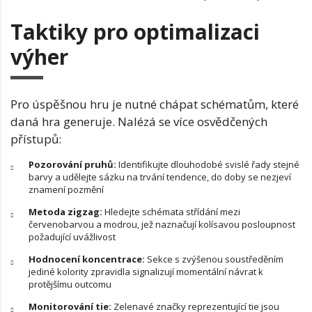
Taktiky pro optimalizaci
výher
Pro úspěšnou hru je nutné chápat schématům, které
daná hra generuje. Nalézá se více osvědčených
přístupů:
Pozorování pruhů:
Identifikujte dlouhodobé svislé řady stejné
barvy a udělejte sázku na trvání tendence, do doby se nezjeví
znamení pozmění
Metoda zigzag:
Hledejte schémata střídání mezi
červenobarvou a modrou, jež naznačují kolísavou posloupnost
požadující uvážlivost
Hodnocení koncentrace:
Sekce s zvýšenou soustředěním
jediné kolority zpravidla signalizují momentální návrat k
protějšímu outcomu
Monitorování tie:
Zelenavé značky reprezentující tie jsou