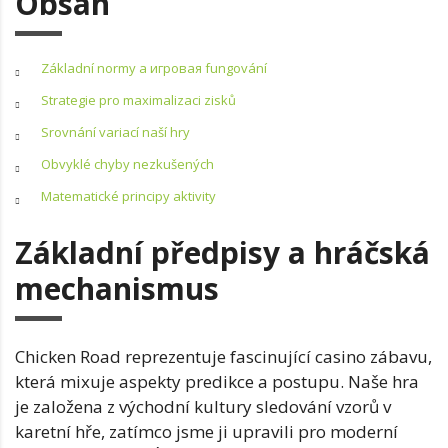
Obsah
Základní normy a игровая fungování
Strategie pro maximalizaci zisků
Srovnání variací naší hry
Obvyklé chyby nezkušených
Matematické principy aktivity
Základní předpisy a hráčská
mechanismus
Chicken Road reprezentuje fascinující casino zábavu,
která mixuje aspekty predikce a postupu. Naše hra
je založena z východní kultury sledování vzorů v
karetní hře, zatímco jsme ji upravili pro moderní