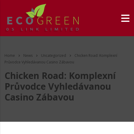
Home
News
Uncategorized
Chicken Road: Komplexní
Průvodce Vyhledávanou Casino Zábavou
Chicken Road: Komplexní
Průvodce Vyhledávanou
Casino Zábavou