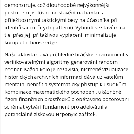
demonstruje, což dlouhodobě nejvýkonnější
postupem je důsledné stavění na banku s
příležitostnými taktickými bety na účastníka při
identifikaci určitých patternů. Vyhnutí se stavům na
tie, přes její přitažlivou vyplacení, minimalizuje
kompletní house edge.
Naše aktivita dává průhledné hráčské environment s
verifikovatelnými algoritmy generování random
hodnot. Každá kolo je nezávislá, nicméně vizualizace
historických archivních informací dává uživatelům
mentální benefit a systematický přístup k úsudkům.
Kombinace matematického pochopení, ukázněné
řízení finančních prostředků a obětavého pozorování
schémat vytváří fundament pro adekvátní a
potenciálně ziskovou игровую zážitek.