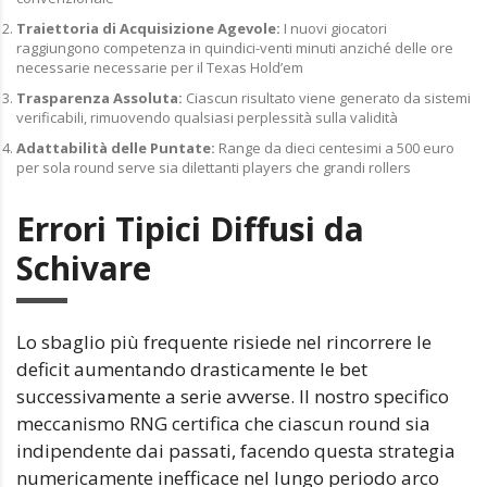
Traiettoria di Acquisizione Agevole:
I nuovi giocatori
raggiungono competenza in quindici-venti minuti anziché delle ore
necessarie necessarie per il Texas Hold’em
Trasparenza Assoluta:
Ciascun risultato viene generato da sistemi
verificabili, rimuovendo qualsiasi perplessità sulla validità
Adattabilità delle Puntate:
Range da dieci centesimi a 500 euro
per sola round serve sia dilettanti players che grandi rollers
Errori Tipici Diffusi da
Schivare
Lo sbaglio più frequente risiede nel rincorrere le
deficit aumentando drasticamente le bet
successivamente a serie avverse. Il nostro specifico
meccanismo RNG certifica che ciascun round sia
indipendente dai passati, facendo questa strategia
numericamente inefficace nel lungo periodo arco