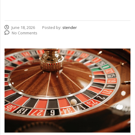
June 18, 2026
Posted by:
stender
No Comments