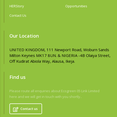
HERStory
Opportunities
Contact Us
Our Location
UNITED KINGDOM, 111 Newport Road, Woburn Sands
Milton Keynes MK17 8UN. & NIGERIA -4B Olaiya Street,
Off Kudirat Abiola Way, Alausa, Ikeja.
Find us
Please route all enquiries about Ecogreen 05 Link Limited
here and we will get in touch with you shortly..
Contact us