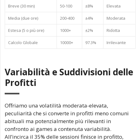
Breve (30 min)
50-100
±8%
Elevata
Media (due ore)
200-400
±4%
Moderata
Estesa (5 o più ore)
1000+
±2%
Ridotta
Calcolo Globale
10000+
97.3%
Irrilevante
Variabilità e Suddivisioni delle
Profitti
Offriamo una volatilità moderata-elevata,
peculiarità che si converte in profitti meno comuni
abituali ma potenzialmente più rilevanti in
confronto ai games a contenuta variabilità.
All’incirca il 35% delle sessioni finisce in profitto,