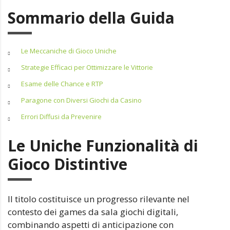
Sommario della Guida
Le Meccaniche di Gioco Uniche
Strategie Efficaci per Ottimizzare le Vittorie
Esame delle Chance e RTP
Paragone con Diversi Giochi da Casino
Errori Diffusi da Prevenire
Le Uniche Funzionalità di
Gioco Distintive
Il titolo costituisce un progresso rilevante nel
contesto dei games da sala giochi digitali,
combinando aspetti di anticipazione con