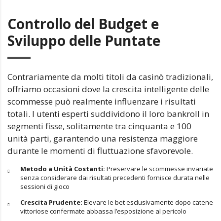
Controllo del Budget e
Sviluppo delle Puntate
Contrariamente da molti titoli da casinò tradizionali,
offriamo occasioni dove la crescita intelligente delle
scommesse può realmente influenzare i risultati
totali. I utenti esperti suddividono il loro bankroll in
segmenti fisse, solitamente tra cinquanta e 100
unità parti, garantendo una resistenza maggiore
durante le momenti di fluttuazione sfavorevole.
Metodo a Unità Costanti:
Preservare le scommesse invariate
senza considerare dai risultati precedenti fornisce durata nelle
sessioni di gioco
Crescita Prudente:
Elevare le bet esclusivamente dopo catene
vittoriose confermate abbassa l’esposizione al pericolo