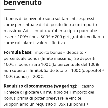
benvenuto
I bonus di benvenuto sono solitamente espressi
come percentuale del deposito fino a un importo
massimo. Ad esempio, un’offerta tipica potrebbe
essere: 100% fino a 500€ + 200 giri gratuiti. Vediamo
come calcolare il valore effettivo.
Formula base:
Importo bonus = deposito ×
percentuale bonus (limite massimo). Se depositi
100€, il bonus sarà 100€ (la percentuale del 100%
non supera il limite). Saldo totale = 100€ (deposito) +
100€ (bonus) = 200€.
Requisito di scommessa (wagering):
Il casinò
richiede di giocare un multiplo dell’importo del
bonus prima di poter prelevare le vincite.
Supponiamo un requisito di 35x sul bonus +