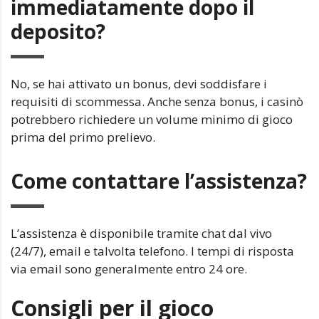
immediatamente dopo il
deposito?
No, se hai attivato un bonus, devi soddisfare i
requisiti di scommessa. Anche senza bonus, i casinò
potrebbero richiedere un volume minimo di gioco
prima del primo prelievo.
Come contattare l’assistenza?
L’assistenza è disponibile tramite chat dal vivo
(24/7), email e talvolta telefono. I tempi di risposta
via email sono generalmente entro 24 ore.
Consigli per il gioco