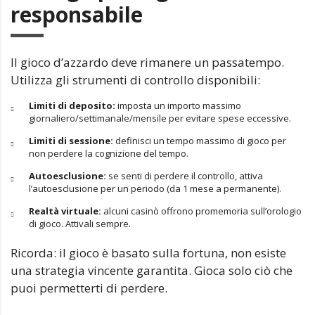
responsabile
Il gioco d’azzardo deve rimanere un passatempo.
Utilizza gli strumenti di controllo disponibili:
Limiti di deposito:
imposta un importo massimo
giornaliero/settimanale/mensile per evitare spese eccessive.
Limiti di sessione:
definisci un tempo massimo di gioco per
non perdere la cognizione del tempo.
Autoesclusione:
se senti di perdere il controllo, attiva
l’autoesclusione per un periodo (da 1 mese a permanente).
Realtà virtuale:
alcuni casinò offrono promemoria sull’orologio
di gioco. Attivali sempre.
Ricorda: il gioco è basato sulla fortuna, non esiste
una strategia vincente garantita. Gioca solo ciò che
puoi permetterti di perdere.