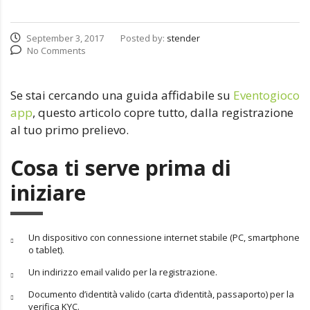
September 3, 2017
Posted by:
stender
No Comments
Se stai cercando una guida affidabile su
Eventogioco
app
, questo articolo copre tutto, dalla registrazione
al tuo primo prelievo.
Cosa ti serve prima di
iniziare
Un dispositivo con connessione internet stabile (PC, smartphone
o tablet).
Un indirizzo email valido per la registrazione.
Documento d’identità valido (carta d’identità, passaporto) per la
verifica KYC.