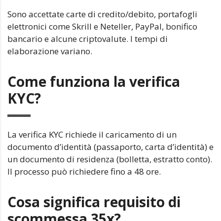
Sono accettate carte di credito/debito, portafogli
elettronici come Skrill e Neteller, PayPal, bonifico
bancario e alcune criptovalute. I tempi di
elaborazione variano.
Come funziona la verifica
KYC?
La verifica KYC richiede il caricamento di un
documento d’identità (passaporto, carta d’identità) e
un documento di residenza (bolletta, estratto conto).
Il processo può richiedere fino a 48 ore.
Cosa significa requisito di
scommessa 35x?