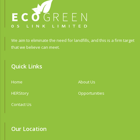
We aim to eliminate the need for landfills, and this is a firm target
that we believe can meet.
Quick Links
Home
About Us
HERStory
Opportunities
Contact Us
Our Location