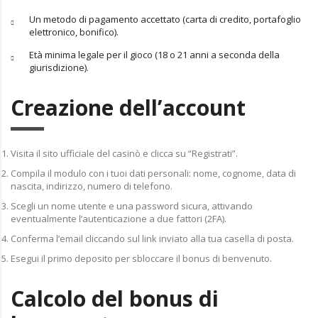
Un metodo di pagamento accettato (carta di credito, portafoglio
elettronico, bonifico).
Età minima legale per il gioco (18 o 21 anni a seconda della
giurisdizione).
Creazione dell’account
Visita il sito ufficiale del casinò e clicca su “Registrati”.
Compila il modulo con i tuoi dati personali: nome, cognome, data di
nascita, indirizzo, numero di telefono.
Scegli un nome utente e una password sicura, attivando
eventualmente l’autenticazione a due fattori (2FA).
Conferma l’email cliccando sul link inviato alla tua casella di posta.
Esegui il primo deposito per sbloccare il bonus di benvenuto.
Calcolo del bonus di