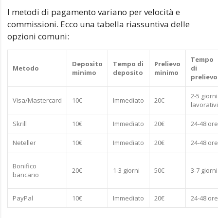
I metodi di pagamento variano per velocità e
commissioni. Ecco una tabella riassuntiva delle
opzioni comuni:
Tempo
Deposito
Tempo di
Prelievo
Metodo
di
minimo
deposito
minimo
prelievo
2-5 giorni
Visa/Mastercard
10€
Immediato
20€
lavorativi
Skrill
10€
Immediato
20€
24-48 ore
Neteller
10€
Immediato
20€
24-48 ore
Bonifico
20€
1-3 giorni
50€
3-7 giorni
bancario
PayPal
10€
Immediato
20€
24-48 ore