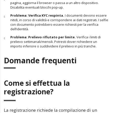
pagina, aggiorna il browser o passa a un altro dispositivo.
Disabilita eventuali blocchi pop-up.
Problema: Verifica KYC respinta.
I documenti devono essere
nitidi, in corso di validità e corrispondere ai dati registrati. I selfie
con documento potrebbero essere richiesti per la verifica
dell’identità.
Problema: Prelievo rifiutato per limite.
Verifica i limiti di
prelievo settimanali/mensili. Potresti dover richiedere un
importo inferiore o suddividere il prelievo in più tranche.
Domande frequenti
Come si effettua la
registrazione?
La registrazione richiede la compilazione di un