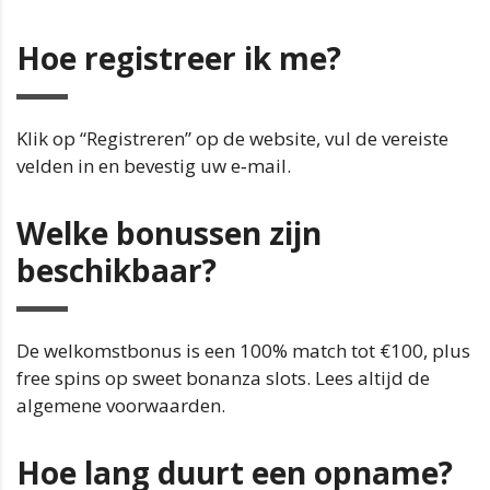
Hoe registreer ik me?
Klik op “Registreren” op de website, vul de vereiste
velden in en bevestig uw e‑mail.
Welke bonussen zijn
beschikbaar?
De welkomstbonus is een 100% match tot €100, plus
free spins op sweet bonanza slots. Lees altijd de
algemene voorwaarden.
Hoe lang duurt een opname?