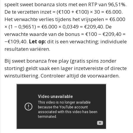
speelt sweet bonanza slots met een RTP van 96,51%.
De te verzetten inzet = (€100 + €100) × 30 = €6.000.
Het verwachte verlies tijdens het vrijspelen = €6.000
× (1 − 0,9651) = €6.000 × 0,0349 = €209,40. De
verwachte waarde van de bonus = €100 − €209,40 =
−€109,40.
Let op:
dit is een verwachting; individuele
resultaten variëren.
Bij sweet bonanza free play (gratis spins zonder
storting) geldt vaak een lager inzetvereiste of directe
winstuitkering. Controleer altijd de voorwaarden.