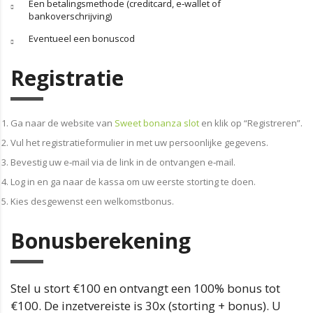
Een betalingsmethode (creditcard, e‑wallet of
bankoverschrijving)
Eventueel een bonuscod
Registratie
Ga naar de website van
Sweet bonanza slot
en klik op “Registreren”.
Vul het registratieformulier in met uw persoonlijke gegevens.
Bevestig uw e‑mail via de link in de ontvangen e‑mail.
Log in en ga naar de kassa om uw eerste storting te doen.
Kies desgewenst een welkomstbonus.
Bonusberekening
Stel u stort €100 en ontvangt een 100% bonus tot
€100. De inzetvereiste is 30x (storting + bonus). U