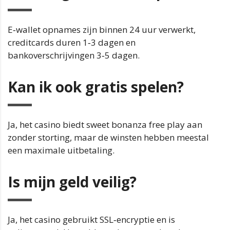
E‑wallet opnames zijn binnen 24 uur verwerkt,
creditcards duren 1‑3 dagen en
bankoverschrijvingen 3‑5 dagen.
Kan ik ook gratis spelen?
Ja, het casino biedt sweet bonanza free play aan
zonder storting, maar de winsten hebben meestal
een maximale uitbetaling.
Is mijn geld veilig?
Ja, het casino gebruikt SSL‑encryptie en is