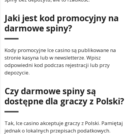
Jaki jest kod promocyjny na
darmowe spiny?
Kody promocyjne Ice casino są publikowane na
stronie kasyna lub w newsletterze. Wpisz
odpowiedni kod podczas rejestracji lub przy
depozycie.
Czy darmowe spiny są
dostępne dla graczy z Polski?
Tak, Ice casino akceptuje graczy z Polski. Pamiętaj
jednak o lokalnych przepisach podatkowych.