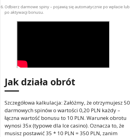
Odbierz darmowe spiny – pojawią się automatycznie po wpłacie lub
po aktywacji bonusu.
Jak działa obrót
Szczegółowa kalkulacja: Załóżmy, że otrzymujesz 50
darmowych spinów o wartości 0,20 PLN każdy –
łączna wartość bonusu to 10 PLN. Warunek obrotu
wynosi 35x (typowe dla Ice casino). Oznacza to, że
musisz postawić 35 * 10 PLN = 350 PLN, zanim