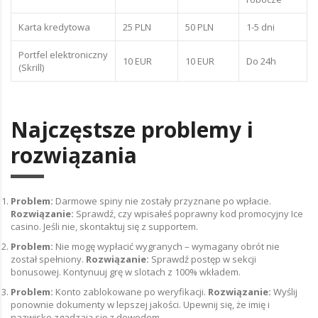
Karta kredytowa
25 PLN
50 PLN
1-5 dni
Portfel elektroniczny
10 EUR
10 EUR
Do 24h
(Skrill)
Najczęstsze problemy i
rozwiązania
Problem:
Darmowe spiny nie zostały przyznane po wpłacie.
Rozwiązanie:
Sprawdź, czy wpisałeś poprawny kod promocyjny Ice
casino. Jeśli nie, skontaktuj się z supportem.
Problem:
Nie mogę wypłacić wygranych – wymagany obrót nie
został spełniony.
Rozwiązanie:
Sprawdź postęp w sekcji
bonusowej. Kontynuuj grę w slotach z 100% wkładem.
Problem:
Konto zablokowane po weryfikacji.
Rozwiązanie:
Wyślij
ponownie dokumenty w lepszej jakości. Upewnij się, że imię i
nazwisko zgadzają się z dowodem.