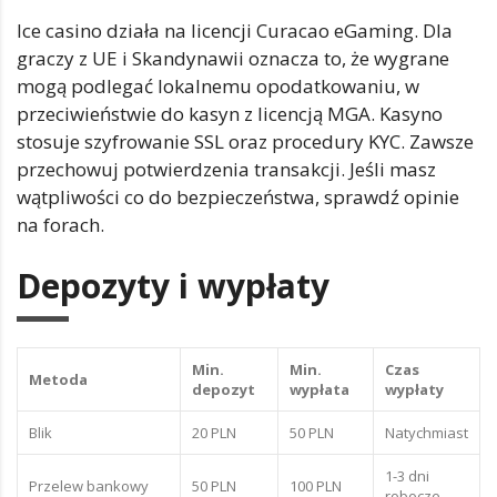
Ice casino działa na licencji Curacao eGaming. Dla
graczy z UE i Skandynawii oznacza to, że wygrane
mogą podlegać lokalnemu opodatkowaniu, w
przeciwieństwie do kasyn z licencją MGA. Kasyno
stosuje szyfrowanie SSL oraz procedury KYC. Zawsze
przechowuj potwierdzenia transakcji. Jeśli masz
wątpliwości co do bezpieczeństwa, sprawdź opinie
na forach.
Depozyty i wypłaty
Min.
Min.
Czas
Metoda
depozyt
wypłata
wypłaty
Blik
20 PLN
50 PLN
Natychmiast
1-3 dni
Przelew bankowy
50 PLN
100 PLN
robocze