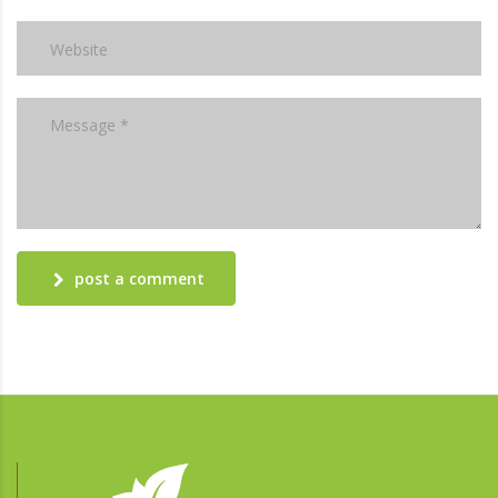
post a comment