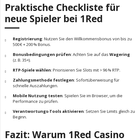
Praktische Checkliste für
neue Spieler bei 1Red
Registrierung
: Nutzen Sie den Willkommensbonus von bis zu
500 € + 200 % Bonus.
Bonusbedingungen prüfen
: Achten Sie auf das
Wagering
(z. B. 35×).
RTP‑Spiele wählen
: Priorisieren Sie Slots mit > 96 % RTP.
Zahlungsmethode festlegen
: Sofortüberweisung für
schnelle Auszahlungen.
Mobile Nutzung testen
: Spielen Sie im Browser, um die
Performance zu prüfen.
Verantwortungs‑Tools aktivieren
: Setzen Sie Limits gleich zu
Beginn.
Fazit: Warum 1Red Casino