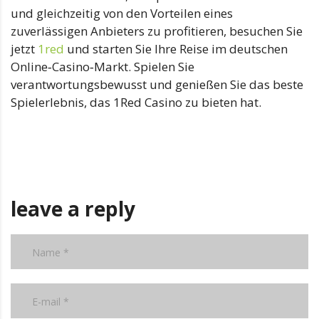
und gleichzeitig von den Vorteilen eines
zuverlässigen Anbieters zu profitieren, besuchen Sie
jetzt
1red
und starten Sie Ihre Reise im deutschen
Online‑Casino‑Markt. Spielen Sie
verantwortungsbewusst und genießen Sie das beste
Spielerlebnis, das 1Red Casino zu bieten hat.
leave a reply