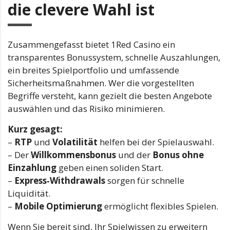
die clevere Wahl ist
Zusammengefasst bietet 1Red Casino ein
transparentes Bonussystem, schnelle Auszahlungen,
ein breites Spielportfolio und umfassende
Sicherheitsmaßnahmen. Wer die vorgestellten
Begriffe versteht, kann gezielt die besten Angebote
auswählen und das Risiko minimieren.
Kurz gesagt:
–
RTP
und
Volatilität
helfen bei der Spielauswahl.
– Der
Willkommensbonus
und der
Bonus ohne
Einzahlung
geben einen soliden Start.
–
Express‑Withdrawals
sorgen für schnelle
Liquidität.
–
Mobile Optimierung
ermöglicht flexibles Spielen.
Wenn Sie bereit sind, Ihr Spielwissen zu erweitern