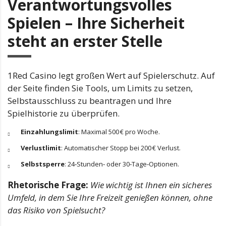
Verantwortungsvolles
Spielen – Ihre Sicherheit
steht an erster Stelle
1Red Casino legt großen Wert auf Spielerschutz. Auf
der Seite finden Sie Tools, um Limits zu setzen,
Selbstausschluss zu beantragen und Ihre
Spielhistorie zu überprüfen.
Einzahlungslimit
: Maximal 500 € pro Woche.
Verlustlimit
: Automatischer Stopp bei 200 € Verlust.
Selbstsperre
: 24‑Stunden‑ oder 30‑Tage‑Optionen.
Rhetorische Frage:
Wie wichtig ist Ihnen ein sicheres
Umfeld, in dem Sie Ihre Freizeit genießen können, ohne
das Risiko von Spielsucht?