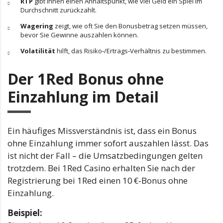
RTP
gibt Ihnen einen Anhaltspunkt, wie viel Geld ein Spiel im
Durchschnitt zurückzahlt.
Wagering
zeigt, wie oft Sie den Bonusbetrag setzen müssen,
bevor Sie Gewinne auszahlen können.
Volatilität
hilft, das Risiko‑/Ertrags‑Verhältnis zu bestimmen.
Der 1Red Bonus ohne
Einzahlung im Detail
Ein häufiges Missverständnis ist, dass ein Bonus
ohne Einzahlung immer sofort auszahlen lässt. Das
ist nicht der Fall – die Umsatzbedingungen gelten
trotzdem. Bei 1Red Casino erhalten Sie nach der
Registrierung bei 1Red einen 10 €‑Bonus ohne
Einzahlung.
Beispiel: