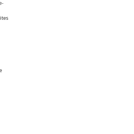
e-
ites
e