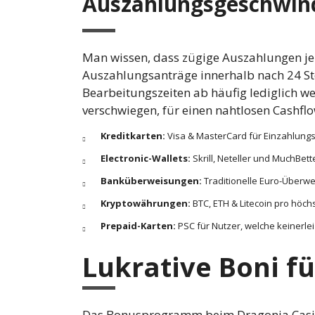
Auszahlungsgeschwindi
Man wissen, dass zügige Auszahlungen je 
Auszahlungsanträge innerhalb nach 24 Std.
Bearbeitungszeiten ab häufig lediglich w
verschwiegen, für einen nahtlosen Cashflo
Kreditkarten:
Visa & MasterCard für Einzahlung
Electronic-Wallets:
Skrill, Neteller und MuchBet
Banküberweisungen:
Traditionelle Euro-Überw
Kryptowährungen:
BTC, ETH & Litecoin pro höchs
Prepaid-Karten:
PSC für Nutzer, welche keinerl
Lukrative Boni fü
Das Bonusprogramm beim Dragonia Casino