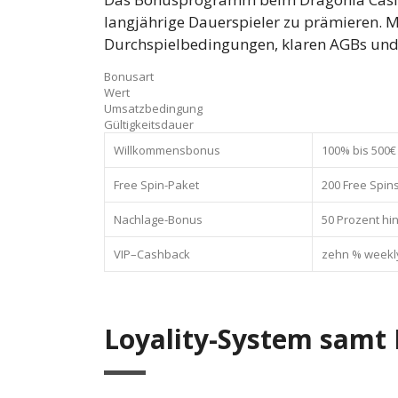
langjährige Dauerspieler zu prämieren. M
Durchspielbedingungen, klaren AGBs und
Bonusart
Wert
Umsatzbedingung
Gültigkeitsdauer
Willkommensbonus
100% bis 500€
Free Spin-Paket
200 Free Spin
Nachlage-Bonus
50 Prozent hi
VIP–Cashback
zehn % weekl
Loyality-System samt