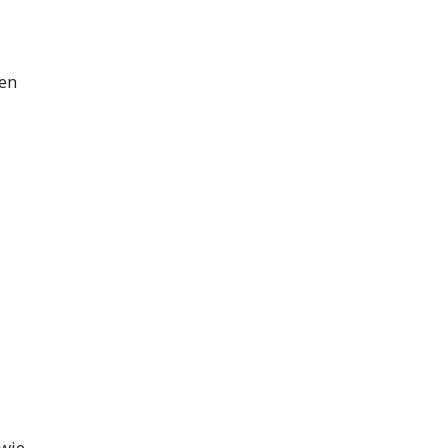
ten
wie