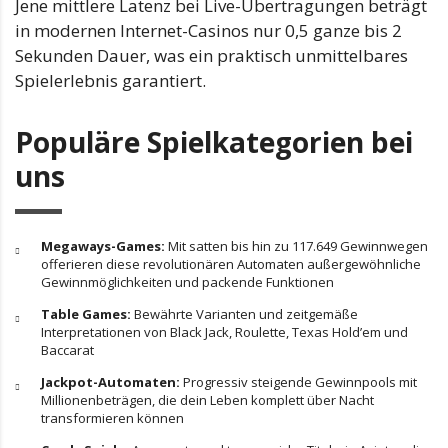
Jene mittlere Latenz bei Live-Übertragungen beträgt
in modernen Internet-Casinos nur 0,5 ganze bis 2
Sekunden Dauer, was ein praktisch unmittelbares
Spielerlebnis garantiert.
Populäre Spielkategorien bei
uns
Megaways-Games:
Mit satten bis hin zu 117.649 Gewinnwegen
offerieren diese revolutionären Automaten außergewöhnliche
Gewinnmöglichkeiten und packende Funktionen
Table Games:
Bewährte Varianten und zeitgemäße
Interpretationen von Black Jack, Roulette, Texas Hold’em und
Baccarat
Jackpot-Automaten:
Progressiv steigende Gewinnpools mit
Millionenbeträgen, die dein Leben komplett über Nacht
transformieren können