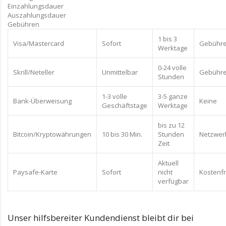
Einzahlungsdauer
Auszahlungsdauer
Gebühren
1 bis 3
Visa/Mastercard
Sofort
Gebühre
Werktage
0-24 volle
Skrill/Neteller
Unmittelbar
Gebühre
Stunden
1-3 volle
3-5 ganze
Bank-Überweisung
Keine
Geschäftstage
Werktage
bis zu 12
Bitcoin/Kryptowährungen
10 bis 30 Min.
Stunden
Netzwer
Zeit
Aktuell
Paysafe-Karte
Sofort
nicht
Kostenfr
verfügbar
Unser hilfsbereiter Kundendienst bleibt dir bei