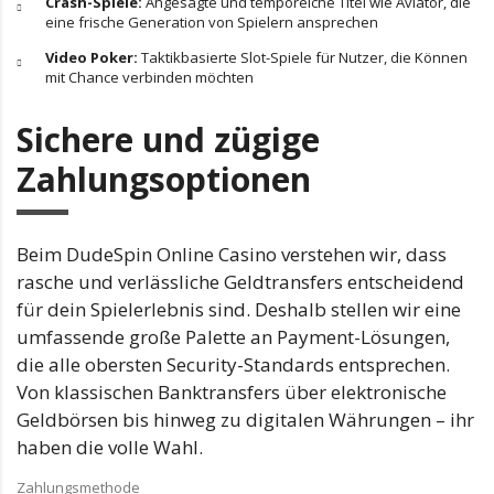
Crash-Spiele:
Angesagte und temporeiche Titel wie Aviator, die
eine frische Generation von Spielern ansprechen
Video Poker:
Taktikbasierte Slot-Spiele für Nutzer, die Können
mit Chance verbinden möchten
Sichere und zügige
Zahlungsoptionen
Beim DudeSpin Online Casino verstehen wir, dass
rasche und verlässliche Geldtransfers entscheidend
für dein Spielerlebnis sind. Deshalb stellen wir eine
umfassende große Palette an Payment-Lösungen,
die alle obersten Security-Standards entsprechen.
Von klassischen Banktransfers über elektronische
Geldbörsen bis hinweg zu digitalen Währungen – ihr
haben die volle Wahl.
Zahlungsmethode