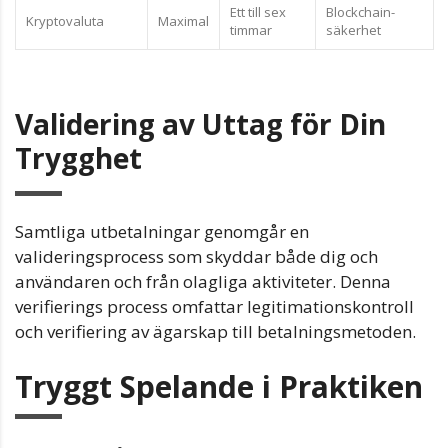
Ett till sex
Blockchain-
Kryptovaluta
Maximal
timmar
säkerhet
Validering av Uttag för Din
Trygghet
Samtliga utbetalningar genomgår en
valideringsprocess som skyddar både dig och
användaren och från olagliga aktiviteter. Denna
verifierings process omfattar legitimationskontroll
och verifiering av ägarskap till betalningsmetoden.
Tryggt Spelande i Praktiken