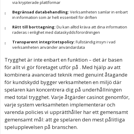
via krypterade plattformar
Begränsad databehandling:
Verksamheten samlar in enbart
in information som är helt essentiell för driften
Rätt till borttagning:
Du kan alltid kräva att dina information
raderas i enlighet med dataskyddsförordningen
Transparent integritetspolicy:
Fullständig insyn i vad
verksamheten använder användardata
Trygghet är inte enbart en funktion – det är basen
för allt vi gör företaget utför på . Med hjälp av att
kombinera avancerad teknik med genuint åtagande
för kundskydd bygger verksamheten en miljö där
spelaren kan koncentrera dig på underhållningen
med total trygghet. Varje åtgärder casinot genomför,
varje system verksamheten implementerar och
varenda policies vi upprätthåller har ett gemensamt
gemensamt mål: att ge spelaren den mest pålitliga
spelupplevelsen på branschen.