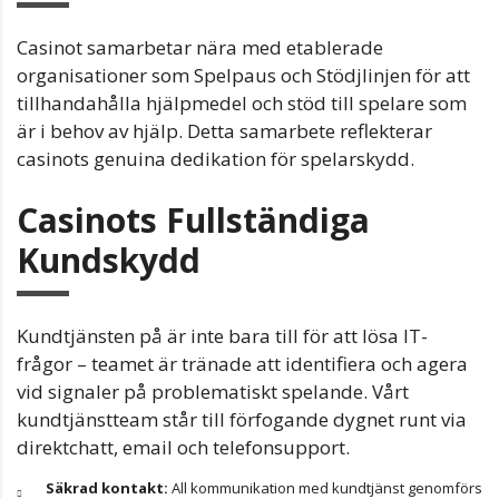
Casinot samarbetar nära med etablerade
organisationer som Spelpaus och Stödjlinjen för att
tillhandahålla hjälpmedel och stöd till spelare som
är i behov av hjälp. Detta samarbete reflekterar
casinots genuina dedikation för spelarskydd.
Casinots Fullständiga
Kundskydd
Kundtjänsten på är inte bara till för att lösa IT-
frågor – teamet är tränade att identifiera och agera
vid signaler på problematiskt spelande. Vårt
kundtjänstteam står till förfogande dygnet runt via
direktchatt, email och telefonsupport.
Säkrad kontakt:
All kommunikation med kundtjänst genomförs