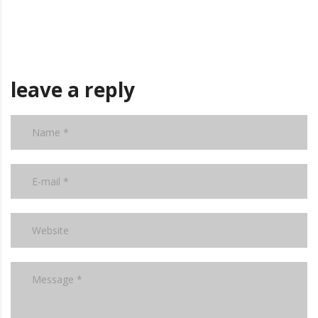
leave a reply