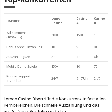
Lemon
Casino
Casino
Feature
Casino
A
B
Willkommensbonus
200 €
150 €
100 €
(100 % bis)
Bonus ohne Einzahlung
10 €
5 €
0 €
Auszahlungszeit
2 h
4 h
6 h
Mobile Demo‑Spiele
150+
80
70
Kundensupport
24/7
9‑17 Uhr
24/7
(Live‑Chat)
Lemon Casino übertrifft die Konkurrenz in fast allen
Kernbereichen. Die schnelle Auszahlung und das
große Demo‑Portfolio sind klare