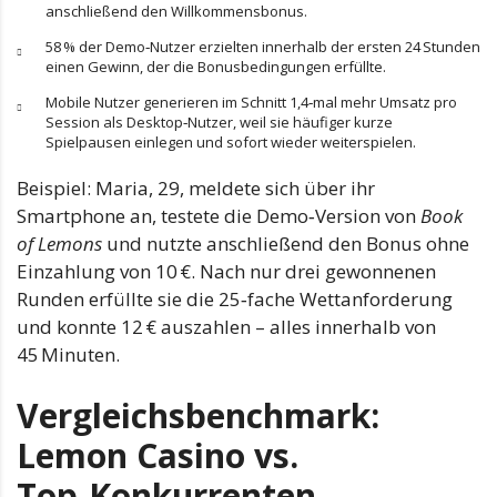
anschließend den Willkommensbonus.
58 % der Demo‑Nutzer erzielten innerhalb der ersten 24 Stunden
einen Gewinn, der die Bonusbedingungen erfüllte.
Mobile Nutzer generieren im Schnitt 1,4‑mal mehr Umsatz pro
Session als Desktop‑Nutzer, weil sie häufiger kurze
Spielpausen einlegen und sofort wieder weiterspielen.
Beispiel: Maria, 29, meldete sich über ihr
Smartphone an, testete die Demo‑Version von
Book
of Lemons
und nutzte anschließend den Bonus ohne
Einzahlung von 10 €. Nach nur drei gewonnenen
Runden erfüllte sie die 25‑fache Wettanforderung
und konnte 12 € auszahlen – alles innerhalb von
45 Minuten.
Vergleichsbenchmark:
Lemon Casino vs.
Top‑Konkurrenten