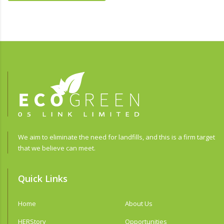
We aim to eliminate the need for landfills, and this is a firm target
that we believe can meet.
Quick Links
Home
About Us
HERStory
Opportunities