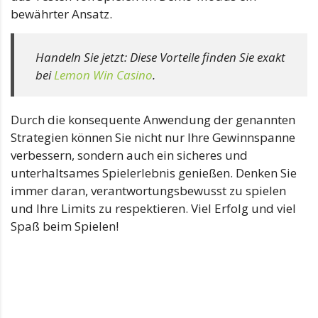
bewährter Ansatz.
Handeln Sie jetzt: Diese Vorteile finden Sie exakt
bei
Lemon Win Casino
.
Durch die konsequente Anwendung der genannten
Strategien können Sie nicht nur Ihre Gewinnspanne
verbessern, sondern auch ein sicheres und
unterhaltsames Spielerlebnis genießen. Denken Sie
immer daran, verantwortungsbewusst zu spielen
und Ihre Limits zu respektieren. Viel Erfolg und viel
Spaß beim Spielen!