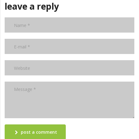
leave a reply
post a comment