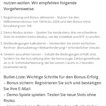
nutzen wollen. Wir empfehlen folgende
Vorgehensweise:
Registrierung und Bonus aktivieren – Nutzen Sie den
Willkommensbonus von 100 % bis 200 € und den Bonus ohne
Einzahlung von 10 €.
Demo‑Modus testen – Spielen Sie mindestens drei verschiedene
Slots im mobilen Demo‑Modus, um die Volatilität und RTP zu prüfen.
Wettbedingungen kalkulieren – Verwenden Sie einen einfachen
Rechner: (Bonusbetrag × Wettanforderung) = erforderlicher Umsatz.
Gewinn auszahlen lassen – Sobald die Bedingungen erfüllt sind,
fordern Sie die Auszahlung über die bevorzugte Zahlungsmethode
an (z. B. Sofortüberweisung, die bei Lemon Casino in 2 Stunden
bearbeitet wird).
Bullet‑Liste: Wichtige Schritte für den Bonus‑Erfolg
– Bonus sichern: Registrieren Sie sich und bestätigen
Sie Ihre E‑Mail.
– Demo‑Spiele spielen: Testen Sie neue Slots ohne
Risiko.