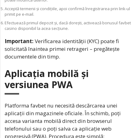
poate modifica ulterior.
Acceptă termenii și condițiile, apoi confirmă înregistrarea prin link-ul
primit pe e-mail.
Efectuează primul depozit și, dacă dorești, activează bonusul favbet
casino disponibil la acea secțiune.
Important:
Verificarea identității (KYC) poate fi
solicitată înaintea primei retrageri – pregătește
documentele din timp.
Aplicația mobilă și
versiunea PWA
Platforma favbet nu necesită descărcarea unei
aplicații din magazinele oficiale. În schimb, poți
accesa varianta mobilă direct din browserul
telefonului sau o poți salva ca aplicație web
progresivă (PWA). Procedura este simplă: