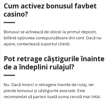
Cum activez bonusul favbet
casino?
Bonusul se activează de obicei la primul depozit,
bifând opțiunea corespunzătoare din cont. Dacă nu
apare, contactează suportul clienți.
Pot retrage câștigurile înainte
de a îndeplini rulajul?
Nu. Dacă încerci o retragere înainte de rulaj, vei
pierde bonusul și câștigurile asociate. Este
recomandat să pariezi toată suma cerută mai întâi.