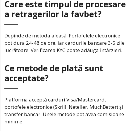
Care este timpul de procesare
a retragerilor la favbet?
Depinde de metoda aleasă. Portofelele electronice
pot dura 24-48 de ore, iar cardurile bancare 3-5 zile
lucrătoare. Verificarea KYC poate adăuga întârzieri.
Ce metode de plată sunt
acceptate?
Platforma acceptă carduri Visa/Mastercard,
portofele electronice (Skrill, Neteller, MuchBetter) și
transfer bancar. Unele metode pot avea comisioane
minime.