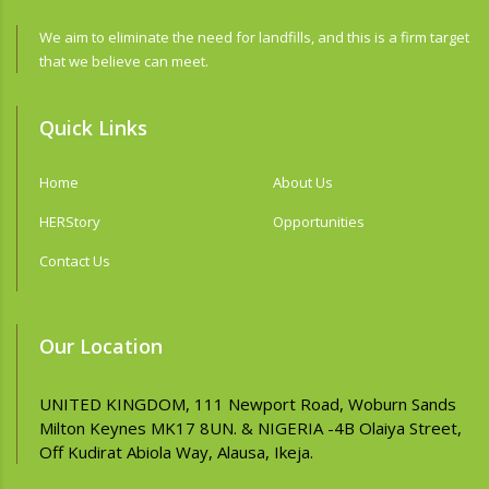
We aim to eliminate the need for landfills, and this is a firm target
that we believe can meet.
Quick Links
Home
About Us
HERStory
Opportunities
Contact Us
Our Location
UNITED KINGDOM, 111 Newport Road, Woburn Sands
Milton Keynes MK17 8UN. & NIGERIA -4B Olaiya Street,
Off Kudirat Abiola Way, Alausa, Ikeja.