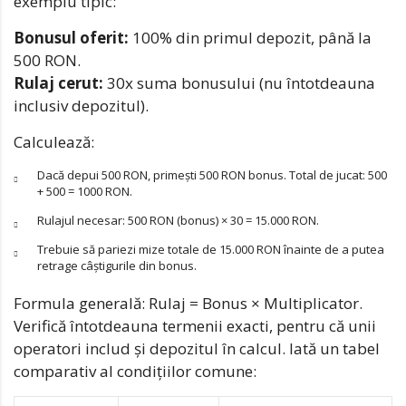
exemplu tipic:
Bonusul oferit:
100% din primul depozit, până la
500 RON.
Rulaj cerut:
30x suma bonusului (nu întotdeauna
inclusiv depozitul).
Calculează:
Dacă depui 500 RON, primești 500 RON bonus. Total de jucat: 500
+ 500 = 1000 RON.
Rulajul necesar: 500 RON (bonus) × 30 = 15.000 RON.
Trebuie să pariezi mize totale de 15.000 RON înainte de a putea
retrage câștigurile din bonus.
Formula generală: Rulaj = Bonus × Multiplicator.
Verifică întotdeauna termenii exacti, pentru că unii
operatori includ și depozitul în calcul. Iată un tabel
comparativ al condițiilor comune: