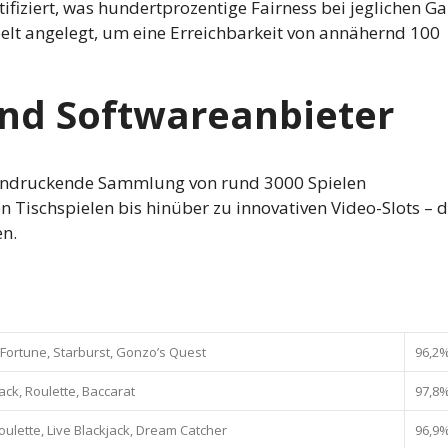
tifiziert, was hundertprozentige Fairness bei jeglichen 
ppelt angelegt, um eine Erreichbarkeit von annähernd 100
nd Softwareanbieter
beeindruckende Sammlung von rund 3000 Spielen
n Tischspielen bis hinüber zu innovativen Video-Slots – d
en.
Fortune, Starburst, Gonzo’s Quest
96,2
ack, Roulette, Baccarat
97,8
oulette, Live Blackjack, Dream Catcher
96,9