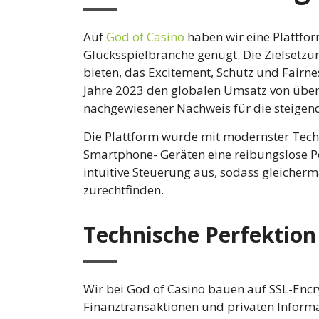
Auf
God of Casino
haben wir eine Plattfor
Glücksspielbranche genügt. Die Zielsetzun
bieten, das Excitement, Schutz und Fairn
Jahre 2023 den globalen Umsatz von über 
nachgewiesener Nachweis für die steigend
Die Plattform wurde mit modernster Tech
Smartphone- Geräten eine reibungslose Per
intuitive Steuerung aus, sodass gleicherm
zurechtfinden.
Technische Perfektion
Wir bei God of Casino bauen auf SSL-Encr
Finanztransaktionen und privaten Informa