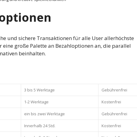
soptionen
che und sichere Transaktionen für alle User allerhöchste
r eine große Palette an Bezahloptionen an, die parallel
nativen beinhalten.
3 bis 5 Werktage
Gebührenfrei
1-2 Werktage
Kostenfrei
ein bis zwei Werktage
Gebührenfrei
Innerhalb 24 Std.
Kostenfrei