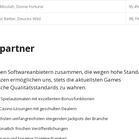
Moolah, Divine Fortune
95,4
or Better, Deuces Wild
98,1
partner
enen Softwareanbietern zusammen, die wegen hohe Stand
nzen ermöglichen uns, stets die aktuellsten Games
sche Qualitätsstandards zu wahren.
er Spielautomaten mit exzellenten Bonusfunktionen
-Casino-Lösungen mit geschulten Dealern
öchsten umfangreichsten steigenden Jackpots der Branche
 monatlich frischen Veröffentlichungen
erung und kreative Spielmechaniken