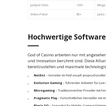
Jackpot Slots
120+
Mega 
Video-Poker
85+
Jacks 
Hochwertige Software
God of Casino arbeiten nur mit angeseh
und Innovation berühmt sind. Diese Allia
bereitzustellen und maximale technologi
NetEnt
– Vorreiter im Feld visuell anspruchsvoll
Evolution Gaming
– führender Anbieter für Live
Microgaming
– Traditionsreicher Provider mit h
Pragmatic Play
– Fortschrittlicher Hersteller mit
Play’n GO
– Spezialist für Mobile- Gaming-Optimi