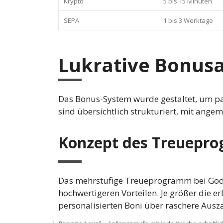
Krypto
5 bis 15 Minuten
SEPA
1 bis 3 Werktage
Lukrative Bonus
Das Bonus-System wurde gestaltet, um par
sind übersichtlich strukturiert, mit ang
Konzept des Treuepr
Das mehrstufige Treueprogramm bei God o
hochwertigeren Vorteilen. Je größer die e
personalisierten Boni über raschere Aus