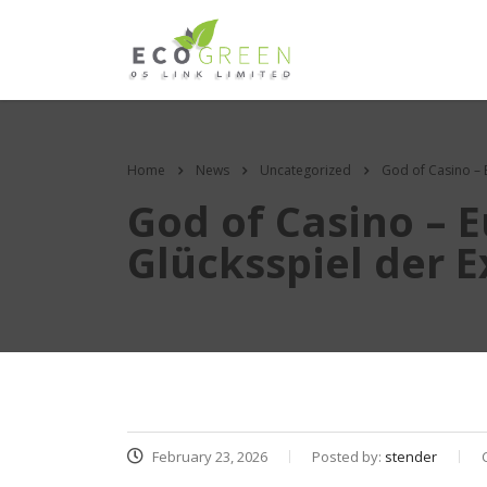
Home
News
Uncategorized
God of Casino – E
God of Casino – E
Glücksspiel der E
February 23, 2026
Posted by:
stender