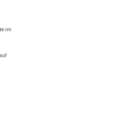
te im
auf