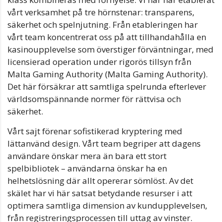
vårt verksamhet på tre hörnstenar: transparens,
säkerhet och spelnjutning. Från etableringen har
vårt team koncentrerat oss på att tillhandahålla en
kasinoupplevelse som överstiger förväntningar, med
licensierad operation under rigorös tillsyn från
Malta Gaming Authority (Malta Gaming Authority).
Det här försäkrar att samtliga spelrunda efterlever
världsomspännande normer för rättvisa och
säkerhet.
Vårt sajt förenar sofistikerad kryptering med
lättanvänd design. Vårt team begriper att dagens
användare önskar mera än bara ett stort
spelbibliotek – användarna önskar ha en
helhetslösning där allt opererar sömlöst. Av det
skälet har vi här satsat betydande resurser i att
optimera samtliga dimension av kundupplevelsen,
från registreringsprocessen till uttag av vinster.