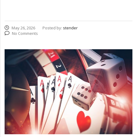
May 26, 2026
Posted by:
stender
No Comments