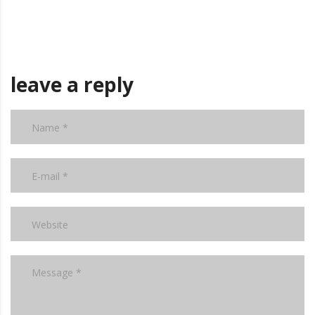
leave a reply