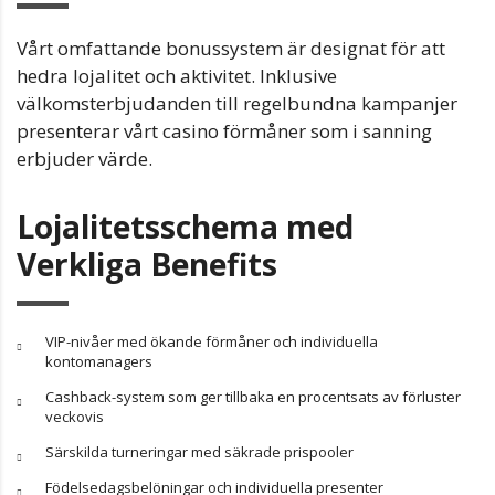
Vårt omfattande bonussystem är designat för att
hedra lojalitet och aktivitet. Inklusive
välkomsterbjudanden till regelbundna kampanjer
presenterar vårt casino förmåner som i sanning
erbjuder värde.
Lojalitetsschema med
Verkliga Benefits
VIP-nivåer med ökande förmåner och individuella
kontomanagers
Cashback-system som ger tillbaka en procentsats av förluster
veckovis
Särskilda turneringar med säkrade prispooler
Födelsedagsbelöningar och individuella presenter