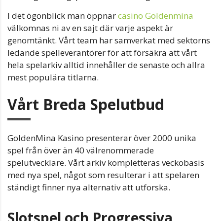
I det ögonblick man öppnar
casino Goldenmina
välkomnas ni av en sajt där varje aspekt är
genomtänkt. Vårt team har samverkat med sektorns
ledande spelleverantörer för att försäkra att vårt
hela spelarkiv alltid innehåller de senaste och allra
mest populära titlarna.
Vårt Breda Spelutbud
GoldenMina Kasino presenterar över 2000 unika
spel från över än 40 välrenommerade
spelutvecklare. Vårt arkiv kompletteras veckobasis
med nya spel, något som resulterar i att spelaren
ständigt finner nya alternativ att utforska.
Slotspel och Progressiva