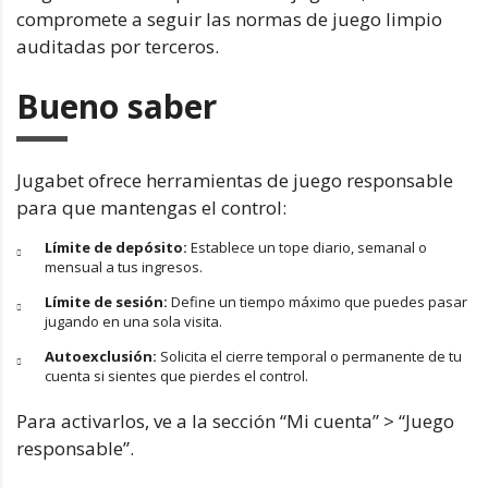
compromete a seguir las normas de juego limpio
auditadas por terceros.
Bueno saber
Jugabet ofrece herramientas de juego responsable
para que mantengas el control:
Límite de depósito:
Establece un tope diario, semanal o
mensual a tus ingresos.
Límite de sesión:
Define un tiempo máximo que puedes pasar
jugando en una sola visita.
Autoexclusión:
Solicita el cierre temporal o permanente de tu
cuenta si sientes que pierdes el control.
Para activarlos, ve a la sección “Mi cuenta” > “Juego
responsable”.