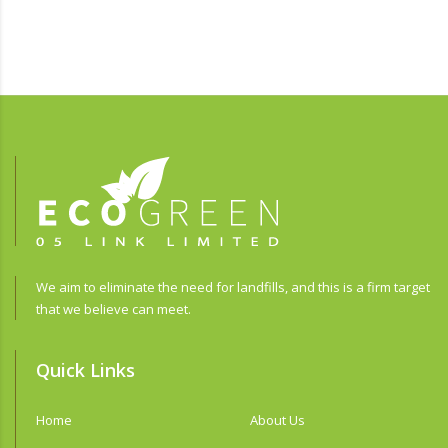
We aim to eliminate the need for landfills, and this is a firm target
that we believe can meet.
Quick Links
Home
About Us