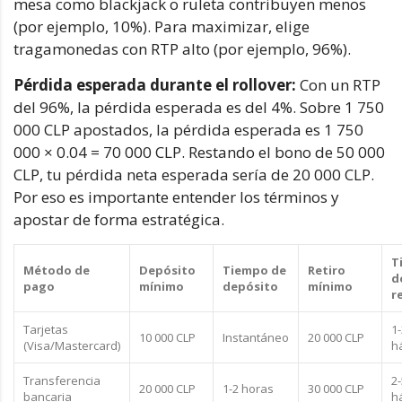
mesa como blackjack o ruleta contribuyen menos
(por ejemplo, 10%). Para maximizar, elige
tragamonedas con RTP alto (por ejemplo, 96%).
Pérdida esperada durante el rollover:
Con un RTP
del 96%, la pérdida esperada es del 4%. Sobre 1 750
000 CLP apostados, la pérdida esperada es 1 750
000 × 0.04 = 70 000 CLP. Restando el bono de 50 000
CLP, tu pérdida neta esperada sería de 20 000 CLP.
Por eso es importante entender los términos y
apostar de forma estratégica.
T
Método de
Depósito
Tiempo de
Retiro
d
pago
mínimo
depósito
mínimo
r
Tarjetas
1-
10 000 CLP
Instantáneo
20 000 CLP
(Visa/Mastercard)
h
Transferencia
2-
20 000 CLP
1-2 horas
30 000 CLP
bancaria
h