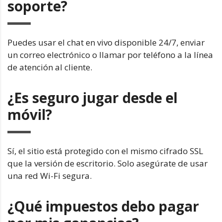
soporte?
Puedes usar el chat en vivo disponible 24/7, enviar
un correo electrónico o llamar por teléfono a la línea
de atención al cliente.
¿Es seguro jugar desde el
móvil?
Sí, el sitio está protegido con el mismo cifrado SSL
que la versión de escritorio. Solo asegúrate de usar
una red Wi-Fi segura.
¿Qué impuestos debo pagar