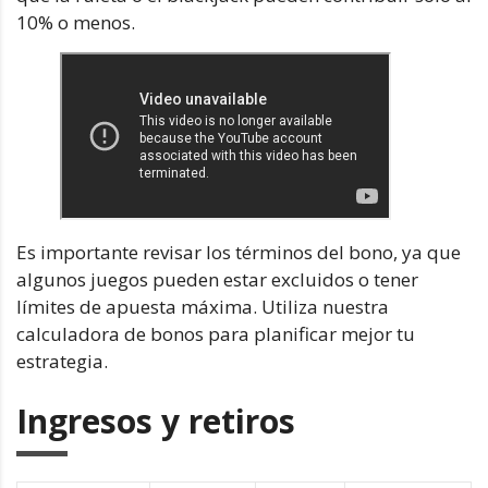
10% o menos.
Es importante revisar los términos del bono, ya que
algunos juegos pueden estar excluidos o tener
límites de apuesta máxima. Utiliza nuestra
calculadora de bonos para planificar mejor tu
estrategia.
Ingresos y retiros