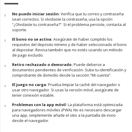
No puedo iniciar sesión:
Verifica que tu correo y contraseña
sean correctos. Si olvidaste la contraseña, usa la opción
“¿Olvidaste tu contraseña?”. Si el problema persiste, contacta al
soporte.
El bono no se activa:
Asegúrate de haber cumplido los
requisitos del depósito mínimo y de haber seleccionado el bono
al depositar. Revisa también que no estés usando un método
de pago excluido.
Retiro rechazado o demorado:
Puede deberse a
documentos pendientes de verificación. Sube tu identificación y
comprobante de domicilio desde la sección “Mi cuenta”.
El juego no carga:
Prueba limpiar la caché del navegador o
usar otro navegador. Si usas la versión móvil, asegúrate de
tener conexión estable.
Problemas con la app móvil:
La plataforma está optimizada
para navegadores móviles (PWA). No es necesario descargar
una app; simplemente añade el sitio a la pantalla de inicio
desde el navegador.