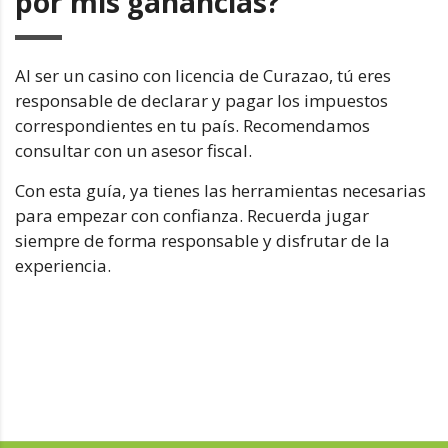
por mis ganancias?
Al ser un casino con licencia de Curazao, tú eres
responsable de declarar y pagar los impuestos
correspondientes en tu país. Recomendamos
consultar con un asesor fiscal.
Con esta guía, ya tienes las herramientas necesarias
para empezar con confianza. Recuerda jugar
siempre de forma responsable y disfrutar de la
experiencia.