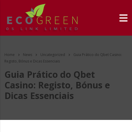
Home
News
Uncategorized
Guia Prático do Qbet Casino:
Registo, Bónus e Dicas Essenciais
Guia Prático do Qbet
Casino: Registo, Bónus e
Dicas Essenciais