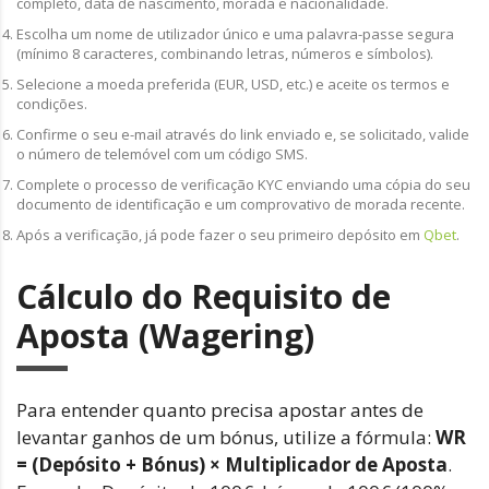
completo, data de nascimento, morada e nacionalidade.
Escolha um nome de utilizador único e uma palavra-passe segura
(mínimo 8 caracteres, combinando letras, números e símbolos).
Selecione a moeda preferida (EUR, USD, etc.) e aceite os termos e
condições.
Confirme o seu e-mail através do link enviado e, se solicitado, valide
o número de telemóvel com um código SMS.
Complete o processo de verificação KYC enviando uma cópia do seu
documento de identificação e um comprovativo de morada recente.
Após a verificação, já pode fazer o seu primeiro depósito em
Qbet
.
Cálculo do Requisito de
Aposta (Wagering)
Para entender quanto precisa apostar antes de
levantar ganhos de um bónus, utilize a fórmula:
WR
= (Depósito + Bónus) × Multiplicador de Aposta
.