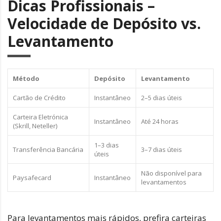
Dicas Profissionais –
Velocidade de Depósito vs.
Levantamento
Método
Depósito
Levantamento
Cartão de Crédito
Instantâneo
2–5 dias úteis
Carteira Eletrónica
Instantâneo
Até 24 horas
(Skrill, Neteller)
1–3 dias
Transferência Bancária
3–7 dias úteis
úteis
Não disponível para
Paysafecard
Instantâneo
levantamentos
Para levantamentos mais rápidos, prefira carteiras