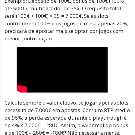
Exemplo: Depósito de 100€, bónus de 100€ (100%
até 500€), multiplicador de 35x. O requisito total
será (100€ + 100€) × 35 = 7.000€. Se as slots
contribuírem 100% e os jogos de mesa apenas 20%,
precisará de apostar mais se optar por jogos com
menor contribuição.
Calcule sempre o valor efetivo: se jogar apenas slots,
necessita de 7.000€ em apostas. Com um RTP médio
de 96%, a perda esperada durante o playthrough é
de 4% × 7.000€ = 280€. Assim, o valor real do bónus
é de 100€ – 280€ = -180€? Não necessariamente,