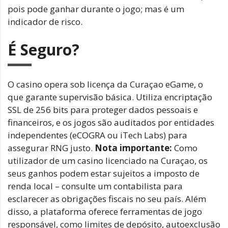
pois pode ganhar durante o jogo; mas é um
indicador de risco.
É Seguro?
O casino opera sob licença da Curaçao eGame, o
que garante supervisão básica. Utiliza encriptação
SSL de 256 bits para proteger dados pessoais e
financeiros, e os jogos são auditados por entidades
independentes (eCOGRA ou iTech Labs) para
assegurar RNG justo.
Nota importante:
Como
utilizador de um casino licenciado na Curaçao, os
seus ganhos podem estar sujeitos a imposto de
renda local – consulte um contabilista para
esclarecer as obrigações fiscais no seu país. Além
disso, a plataforma oferece ferramentas de jogo
responsável, como limites de depósito, autoexclusão