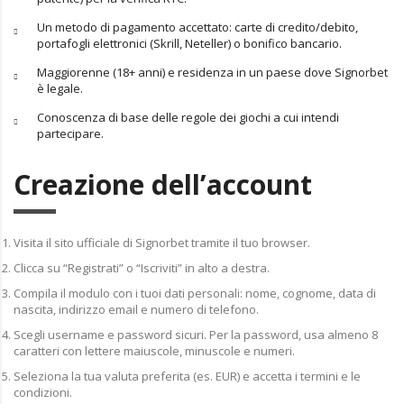
Un metodo di pagamento accettato: carte di credito/debito,
portafogli elettronici (Skrill, Neteller) o bonifico bancario.
Maggiorenne (18+ anni) e residenza in un paese dove Signorbet
è legale.
Conoscenza di base delle regole dei giochi a cui intendi
partecipare.
Creazione dell’account
Visita il sito ufficiale di Signorbet tramite il tuo browser.
Clicca su “Registrati” o “Iscriviti” in alto a destra.
Compila il modulo con i tuoi dati personali: nome, cognome, data di
nascita, indirizzo email e numero di telefono.
Scegli username e password sicuri. Per la password, usa almeno 8
caratteri con lettere maiuscole, minuscole e numeri.
Seleziona la tua valuta preferita (es. EUR) e accetta i termini e le
condizioni.