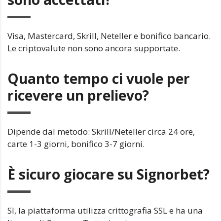
Visa, Mastercard, Skrill, Neteller e bonifico bancario.
Le criptovalute non sono ancora supportate.
Quanto tempo ci vuole per
ricevere un prelievo?
Dipende dal metodo: Skrill/Neteller circa 24 ore,
carte 1-3 giorni, bonifico 3-7 giorni.
È sicuro giocare su Signorbet?
Sì, la piattaforma utilizza crittografia SSL e ha una