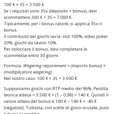
100 € × 35 = 3.500 €.
Se i requisiti sono 35x (deposito + bonus), devi
scommettere 200 € × 35 = 7.000 €.
Tipicamente, per i bonus casinò, si applica 35x il
bonus.
Il contributo dei giochi varia: slot 100%, video poker
20%, giochi da tavolo 10%.
Per sbloccare il bonus, devi completare le
scommesse entro 30 giorni.
Formula:
Wagering requirement = (importo bonus) ×
(moltiplicatore wagering)
Nel nostro caso: 100 € × 35 = 3.500 €.
Supponiamo giochi con RTP medio del 96%. Perdita
teorica attesa = 3.500 € × (1 – 0,96) = 140 €. Quindi il
valore atteso del bonus è 100 € – 140 € = -40 €
(negativo). Tuttavia, con scelte di gioco oculate, puoi
ridurre la perdita.