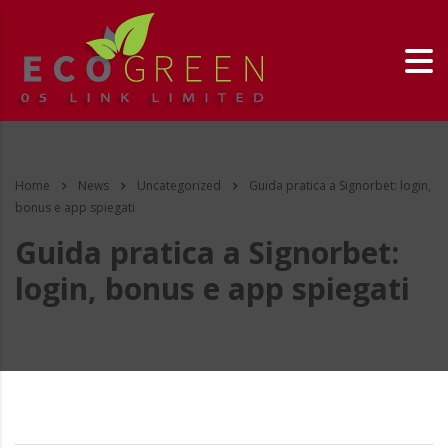
Home
News
Uncategorized
Guida pratica a Signorbet: login,
bonus e app spiegati
Guida pratica a Signorbet:
login, bonus e app spiegati