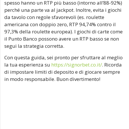
spesso hanno un RTP più basso (intorno all’88-92%)
perché una parte va al jackpot. Inoltre, evita i giochi
da tavolo con regole sfavorevoli (es. roulette
americana con doppio zero, RTP 94,74% contro il
97,3% della roulette europea). I giochi di carte come
il Punto Banco possono avere un RTP basso se non
segui la strategia corretta.
Con questa guida, sei pronto per sfruttare al meglio
la tua esperienza su
https://signorbet.co.it/
. Ricorda
di impostare limiti di deposito e di giocare sempre
in modo responsabile. Buon divertimento!