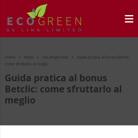
Home
News
Uncategorized
Guida pratica al bonus Betclic:
come sfruttarlo al meglio
Guida pratica al bonus
Betclic: come sfruttarlo al
meglio