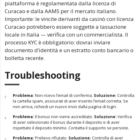
piattaforma è regolamentata dalla licenza di
Curacao e dalla AAMS per il mercato italiano.
Importante: le vincite derivanti da casinò con licenza
Curacao potrebbero essere soggette a tassazione
locale in Italia — verifica con un commercialista. Il
processo KYC è obbligatorio: dovrai inviare
documento d’identità e un estratto conto bancario o
bolletta recente.
Troubleshooting
Problema:
Non ricevo l’email di conferma.
Soluzione:
Controlla
la cartella spam, assicurati di aver inserito l’email corretta. Se
non arriva, richiedi un nuovo invio dalla pagina di login.
Problema:
Il bonus non viene accreditato.
Soluzione:
Verifica
di aver selezionato il bonus durante il deposito e di aver
rispettato il deposito minimo. Contatta il supporto se persiste.
Problema:
Prelievo rifiutato.
Soluzione:
Controlla di aver