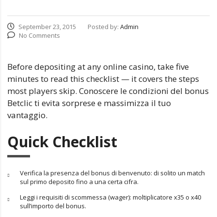
September 23, 2015
Posted by:
Admin
No Comments
Before depositing at any online casino, take five
minutes to read this checklist — it covers the steps
most players skip. Conoscere le condizioni del bonus
Betclic ti evita sorprese e massimizza il tuo
vantaggio.
Quick Checklist
Verifica la presenza del bonus di benvenuto: di solito un match
sul primo deposito fino a una certa cifra.
Leggi i requisiti di scommessa (wager): moltiplicatore x35 o x40
sull’importo del bonus.