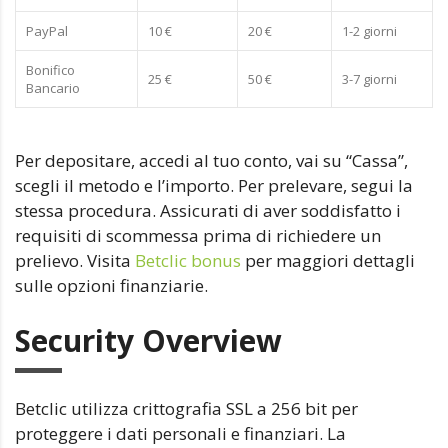
PayPal
10 €
20 €
1-2 giorni
Bonifico
25 €
50 €
3-7 giorni
Bancario
Per depositare, accedi al tuo conto, vai su “Cassa”,
scegli il metodo e l’importo. Per prelevare, segui la
stessa procedura. Assicurati di aver soddisfatto i
requisiti di scommessa prima di richiedere un
prelievo. Visita
Betclic bonus
per maggiori dettagli
sulle opzioni finanziarie.
Security Overview
Betclic utilizza crittografia SSL a 256 bit per
proteggere i dati personali e finanziari. La