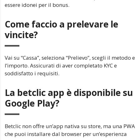
essere idonei per il bonus.
Come faccio a prelevare le
vincite?
Vai su “Cassa”, seleziona “Prelievo”, scegli il metodo e
l’importo. Assicurati di aver completato KYC e
soddisfatto i requisiti.
La betclic app è disponibile su
Google Play?
Betclic non offre un’app nativa su store, ma una PWA
che puoi installare dal browser per un’esperienza