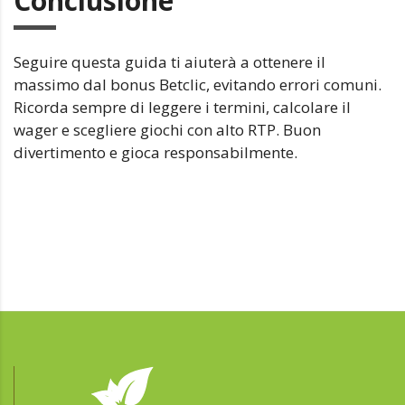
Conclusione
Seguire questa guida ti aiuterà a ottenere il
massimo dal bonus Betclic, evitando errori comuni.
Ricorda sempre di leggere i termini, calcolare il
wager e scegliere giochi con alto RTP. Buon
divertimento e gioca responsabilmente.