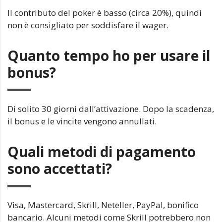
Il contributo del poker è basso (circa 20%), quindi
non è consigliato per soddisfare il wager.
Quanto tempo ho per usare il
bonus?
Di solito 30 giorni dall’attivazione. Dopo la scadenza,
il bonus e le vincite vengono annullati.
Quali metodi di pagamento
sono accettati?
Visa, Mastercard, Skrill, Neteller, PayPal, bonifico
bancario. Alcuni metodi come Skrill potrebbero non