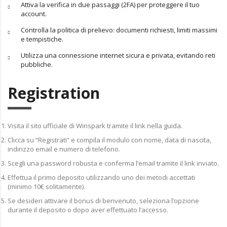
Attiva la verifica in due passaggi (2FA) per proteggere il tuo
account.
Controlla la politica di prelievo: documenti richiesti, limiti massimi
e tempistiche.
Utilizza una connessione internet sicura e privata, evitando reti
pubbliche.
Registration
Visita il sito ufficiale di Winspark tramite il link nella guida.
Clicca su “Registrati” e compila il modulo con nome, data di nascita,
indirizzo email e numero di telefono.
Scegli una password robusta e conferma l’email tramite il link inviato.
Effettua il primo deposito utilizzando uno dei metodi accettati
(minimo 10€ solitamente).
Se desideri attivare il bonus di benvenuto, seleziona l’opzione
durante il deposito o dopo aver effettuato l’accesso.