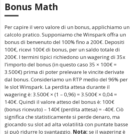
Bonus Math
Per capire il vero valore di un bonus, applichiamo un
calcolo pratico. Supponiamo che Winspark offra un
bonus di benvenuto del 100% fino a 200€. Depositi
100€, ricevi 100€ di bonus, per un saldo totale di
200€. I termini tipici richiedono un wagering di 35x
l’importo del bonus (in questo caso 35 × 100€ =
3.500€) prima di poter prelevare le vincite derivate
dal bonus. Consideriamo un RTP medio del 96% per
le slot Winspark. La perdita attesa durante il
wagering è: 3.500€ × (1 – 0,96) = 3.500€ × 0,04 =
140€. Quindi il valore atteso del bonus è: 100€
(bonus ricevuto) – 140€ (perdita attesa) = -40€. Ciò
significa che statisticamente si perde denaro, ma
giocando su slot ad alta volatilità con puntate basse
si può ridurre lo svantaggio.
Nota:
se il wagering è