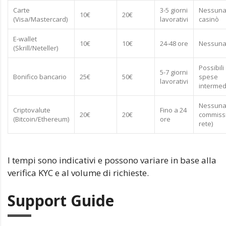
Carte
3-5 giorni
Nessuna
10€
20€
(Visa/Mastercard)
lavorativi
casinò
E-wallet
10€
10€
24-48 ore
Nessun
(Skrill/Neteller)
Possibili
5-7 giorni
Bonifico bancario
25€
50€
spese
lavorativi
intermed
Nessuna
Criptovalute
Fino a 24
20€
20€
commiss
(Bitcoin/Ethereum)
ore
rete)
I tempi sono indicativi e possono variare in base alla
verifica KYC e al volume di richieste.
Support Guide