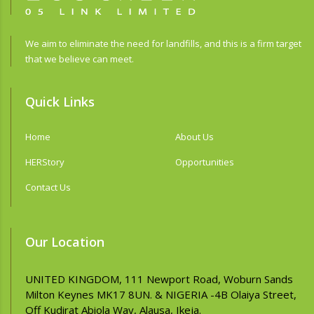
We aim to eliminate the need for landfills, and this is a firm target
that we believe can meet.
Quick Links
Home
About Us
HERStory
Opportunities
Contact Us
Our Location
UNITED KINGDOM, 111 Newport Road, Woburn Sands
Milton Keynes MK17 8UN. & NIGERIA -4B Olaiya Street,
Off Kudirat Abiola Way, Alausa, Ikeja.