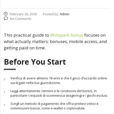
February 26, 2018
Posted by:
Admin
No Comments
This practical guide to
Winspark bonus
focuses on
what actually matters: bonuses, mobile access, and
getting paid on time.
Before You Start
Verifica di avere almeno 18 anni e che il gioco d’azzardo online
sia legale nella tua giurisdizione.
Leggi attentamente i termini e le condizioni del bonus, in
particolare i requisiti di scommessa (wagering) e i giochi esclusi.
Scegli un metodo di pagamento che offra prelievi veloci e
commissioni basse, come e-wallet o criptovalute.