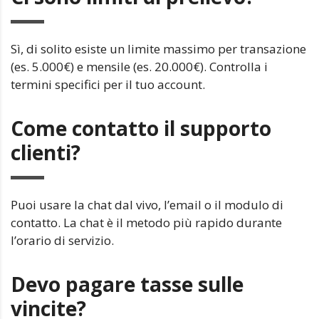
Sì, di solito esiste un limite massimo per transazione
(es. 5.000€) e mensile (es. 20.000€). Controlla i
termini specifici per il tuo account.
Come contatto il supporto
clienti?
Puoi usare la chat dal vivo, l’email o il modulo di
contatto. La chat è il metodo più rapido durante
l’orario di servizio.
Devo pagare tasse sulle
vincite?