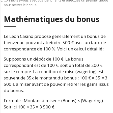
Connectez-vous avec vos identifiants et effectuez un premier dépôt
pour activer le bonus.
Mathématiques du bonus
Le Leon Casino propose généralement un bonus de
bienvenue pouvant atteindre 500 € avec un taux de
correspondance de 100 %. Voici un calcul détaillé :
Supposons un dépôt de 100 €. Le bonus
correspondant est de 100 €, soit un total de 200 €
sur le compte. La condition de mise (wagering) est
souvent de 35x le montant du bonus : 100 € × 35 = 3
500 € à miser avant de pouvoir retirer les gains issus
du bonus.
Formule : Montant à miser = (Bonus) × (Wagering).
Soit ici 100 × 35 = 3 500 €.