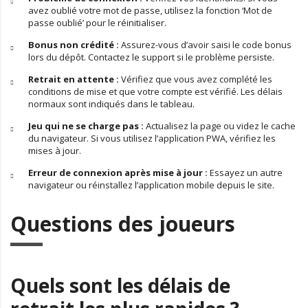
avez oublié votre mot de passe, utilisez la fonction ‘Mot de
passe oublié’ pour le réinitialiser.
Bonus non crédité :
Assurez-vous d’avoir saisi le code bonus
lors du dépôt. Contactez le support si le problème persiste.
Retrait en attente :
Vérifiez que vous avez complété les
conditions de mise et que votre compte est vérifié. Les délais
normaux sont indiqués dans le tableau.
Jeu qui ne se charge pas :
Actualisez la page ou videz le cache
du navigateur. Si vous utilisez l’application PWA, vérifiez les
mises à jour.
Erreur de connexion après mise à jour :
Essayez un autre
navigateur ou réinstallez l’application mobile depuis le site.
Questions des joueurs
Quels sont les délais de