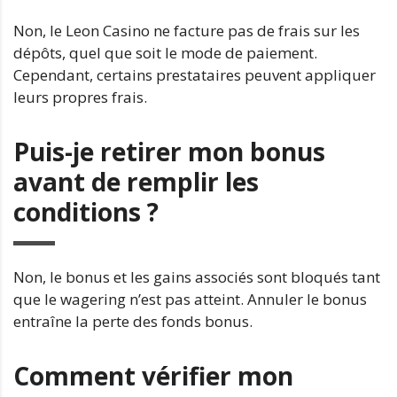
Non, le Leon Casino ne facture pas de frais sur les
dépôts, quel que soit le mode de paiement.
Cependant, certains prestataires peuvent appliquer
leurs propres frais.
Puis-je retirer mon bonus
avant de remplir les
conditions ?
Non, le bonus et les gains associés sont bloqués tant
que le wagering n’est pas atteint. Annuler le bonus
entraîne la perte des fonds bonus.
Comment vérifier mon