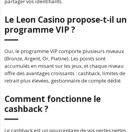
partager vos identifiants.
Le Leon Casino propose-t-il un
programme VIP ?
Oui, le programme VIP comporte plusieurs niveaux
(Bronze, Argent, Or, Platine). Les points sont
accumulés en misant sur les jeux, et chaque niveau
offre des avantages croissants : cashback, limites de
retrait plus élevées, gestionnaire de compte dédié.
Comment fonctionne le
cashback ?
Le cashback est un pourcentage de vos pertes nettes