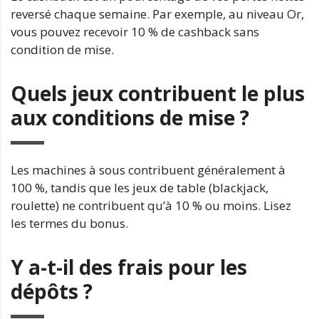
reversé chaque semaine. Par exemple, au niveau Or,
vous pouvez recevoir 10 % de cashback sans
condition de mise.
Quels jeux contribuent le plus
aux conditions de mise ?
Les machines à sous contribuent généralement à
100 %, tandis que les jeux de table (blackjack,
roulette) ne contribuent qu’à 10 % ou moins. Lisez
les termes du bonus.
Y a-t-il des frais pour les
dépôts ?