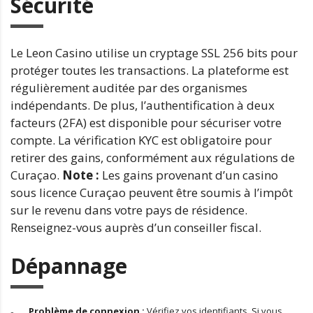
Sécurité
Le Leon Casino utilise un cryptage SSL 256 bits pour
protéger toutes les transactions. La plateforme est
régulièrement auditée par des organismes
indépendants. De plus, l’authentification à deux
facteurs (2FA) est disponible pour sécuriser votre
compte. La vérification KYC est obligatoire pour
retirer des gains, conformément aux régulations de
Curaçao.
Note :
Les gains provenant d’un casino
sous licence Curaçao peuvent être soumis à l’impôt
sur le revenu dans votre pays de résidence.
Renseignez-vous auprès d’un conseiller fiscal.
Dépannage
Problème de connexion :
Vérifiez vos identifiants. Si vous