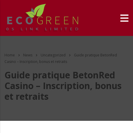
Home
News
Uncategorized
Guide pratique BetonRed
Casino – Inscription, bonus et retraits
Guide pratique BetonRed
Casino – Inscription, bonus
et retraits