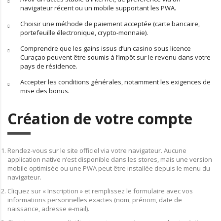
navigateur récent ou un mobile supportant les PWA.
Choisir une méthode de paiement acceptée (carte bancaire,
portefeuille électronique, crypto-monnaie).
Comprendre que les gains issus d’un casino sous licence
Curaçao peuvent être soumis à l’impôt sur le revenu dans votre
pays de résidence.
Accepter les conditions générales, notamment les exigences de
mise des bonus.
Création de votre compte
Rendez-vous sur le site officiel via votre navigateur. Aucune
application native n’est disponible dans les stores, mais une version
mobile optimisée ou une PWA peut être installée depuis le menu du
navigateur.
Cliquez sur « Inscription » et remplissez le formulaire avec vos
informations personnelles exactes (nom, prénom, date de
naissance, adresse e-mail).