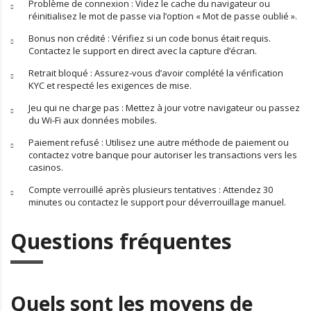
Problème de connexion : Videz le cache du navigateur ou
réinitialisez le mot de passe via l’option « Mot de passe oublié ».
Bonus non crédité : Vérifiez si un code bonus était requis.
Contactez le support en direct avec la capture d’écran.
Retrait bloqué : Assurez-vous d’avoir complété la vérification
KYC et respecté les exigences de mise.
Jeu qui ne charge pas : Mettez à jour votre navigateur ou passez
du Wi-Fi aux données mobiles.
Paiement refusé : Utilisez une autre méthode de paiement ou
contactez votre banque pour autoriser les transactions vers les
casinos.
Compte verrouillé après plusieurs tentatives : Attendez 30
minutes ou contactez le support pour déverrouillage manuel.
Questions fréquentes
Quels sont les moyens de