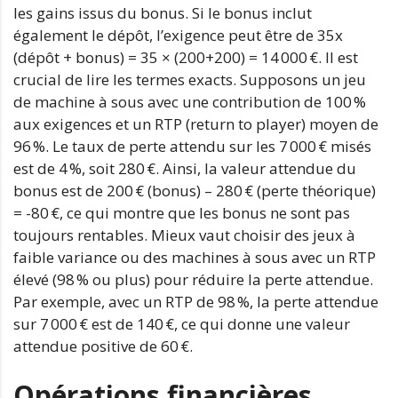
les gains issus du bonus. Si le bonus inclut
également le dépôt, l’exigence peut être de 35x
(dépôt + bonus) = 35 × (200+200) = 14 000 €. Il est
crucial de lire les termes exacts. Supposons un jeu
de machine à sous avec une contribution de 100 %
aux exigences et un RTP (return to player) moyen de
96 %. Le taux de perte attendu sur les 7 000 € misés
est de 4 %, soit 280 €. Ainsi, la valeur attendue du
bonus est de 200 € (bonus) – 280 € (perte théorique)
= -80 €, ce qui montre que les bonus ne sont pas
toujours rentables. Mieux vaut choisir des jeux à
faible variance ou des machines à sous avec un RTP
élevé (98 % ou plus) pour réduire la perte attendue.
Par exemple, avec un RTP de 98 %, la perte attendue
sur 7 000 € est de 140 €, ce qui donne une valeur
attendue positive de 60 €.
Opérations financières