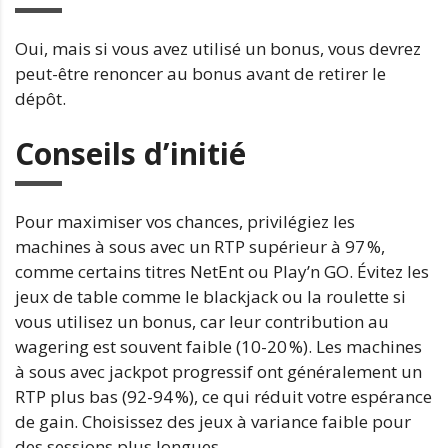
Oui, mais si vous avez utilisé un bonus, vous devrez
peut-être renoncer au bonus avant de retirer le
dépôt.
Conseils d’initié
Pour maximiser vos chances, privilégiez les
machines à sous avec un RTP supérieur à 97 %,
comme certains titres NetEnt ou Play’n GO. Évitez les
jeux de table comme le blackjack ou la roulette si
vous utilisez un bonus, car leur contribution au
wagering est souvent faible (10-20 %). Les machines
à sous avec jackpot progressif ont généralement un
RTP plus bas (92-94 %), ce qui réduit votre espérance
de gain. Choisissez des jeux à variance faible pour
des sessions plus longues.