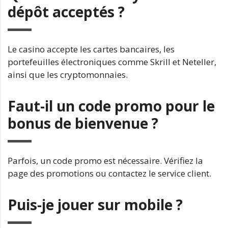
dépôt acceptés ?
Le casino accepte les cartes bancaires, les
portefeuilles électroniques comme Skrill et Neteller,
ainsi que les cryptomonnaies.
Faut-il un code promo pour le
bonus de bienvenue ?
Parfois, un code promo est nécessaire. Vérifiez la
page des promotions ou contactez le service client.
Puis-je jouer sur mobile ?