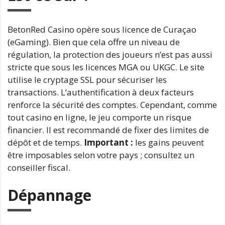
BetonRed Casino opère sous licence de Curaçao
(eGaming). Bien que cela offre un niveau de
régulation, la protection des joueurs n’est pas aussi
stricte que sous les licences MGA ou UKGC. Le site
utilise le cryptage SSL pour sécuriser les
transactions. L’authentification à deux facteurs
renforce la sécurité des comptes. Cependant, comme
tout casino en ligne, le jeu comporte un risque
financier. Il est recommandé de fixer des limites de
dépôt et de temps.
Important :
les gains peuvent
être imposables selon votre pays ; consultez un
conseiller fiscal.
Dépannage