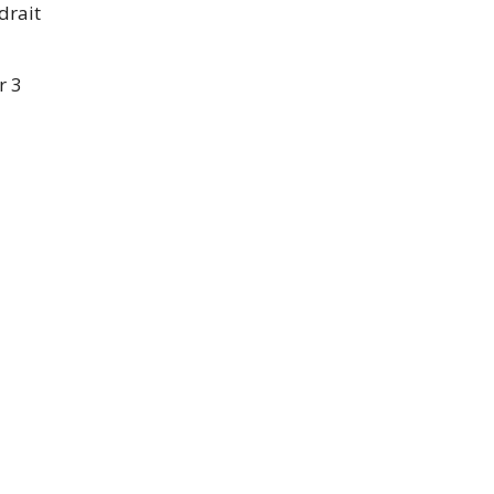
drait
r 3