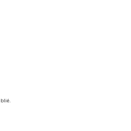
blié.