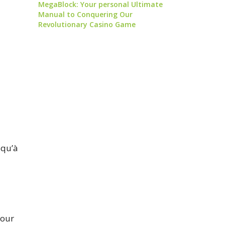
MegaBlock: Your personal Ultimate
Manual to Conquering Our
Revolutionary Casino Game
squ’à
Pour