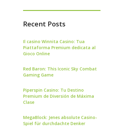
Recent Posts
Il casino Winnita Casino: Tua
Piattaforma Premium dedicata al
Gioco Online
Red Baron: This Iconic Sky Combat
Gaming Game
Piperspin Casino: Tu Destino
Premium de Diversión de Máxima
Clase
MegaBlock: Jenes absolute Casino-
Spiel für durchdachte Denker