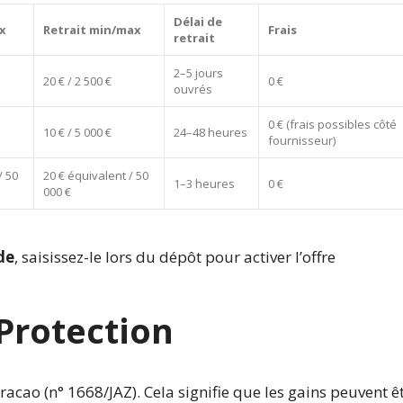
Délai de
x
Retrait min/max
Frais
retrait
2–5 jours
20 € / 2 500 €
0 €
ouvrés
0 € (frais possibles côté
10 € / 5 000 €
24–48 heures
fournisseur)
/ 50
20 € équivalent / 50
1–3 heures
0 €
000 €
de
, saisissez-le lors du dépôt pour activer l’offre
Protection
racao (n° 1668/JAZ). Cela signifie que les gains peuvent ê