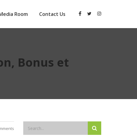
Media Room
Contact Us
on, Bonus et
mments