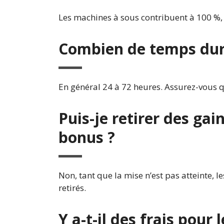
Les machines à sous contribuent à 100 %, l
Combien de temps dure
En général 24 à 72 heures. Assurez-vous qu
Puis-je retirer des gai
bonus ?
Non, tant que la mise n’est pas atteinte,
retirés.
Y a-t-il des frais pour l