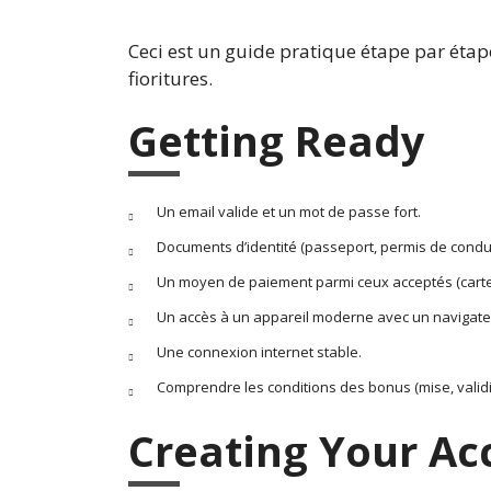
Ceci est un guide pratique étape par étape
fioritures.
Getting Ready
Un email valide et un mot de passe fort.
Documents d’identité (passeport, permis de conduire
Un moyen de paiement parmi ceux acceptés (carte 
Un accès à un appareil moderne avec un navigateu
Une connexion internet stable.
Comprendre les conditions des bonus (mise, validit
Creating Your Ac