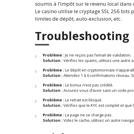
soumis à l’impôt sur le revenu local dans c
Le casino utilise le cryptage SSL 256 bits
limites de dépôt, auto-exclusion, etc.
Troubleshooting
Problème :
Je ne reçois pas l’email de validation.
Solution :
Vérifiez les spams, utilisez une autre 
Problème :
Le dépôt en cryptomonnaie n’apparaît
Solution :
Attendez 1 à 6 confirmations réseau. Si
Problème :
Le bonus n’est pas crédité.
Solution :
Assurez-vous d’avoir saisi un code promo
Problème :
Le retrait est bloqué.
Solution :
Vérifiez que le KYC est complet et que 
Problème :
La page ne se charge pas.
Solution :
Videz le cache, utilisez un autre navig