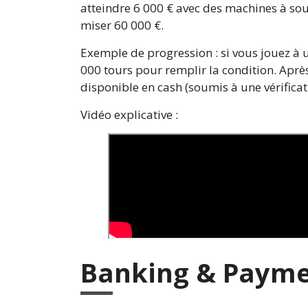
atteindre 6 000 € avec des machines à sous
miser 60 000 €.
Exemple de progression : si vous jouez à 
000 tours pour remplir la condition. Après
disponible en cash (soumis à une vérifica
Vidéo explicative :
Banking & Payme