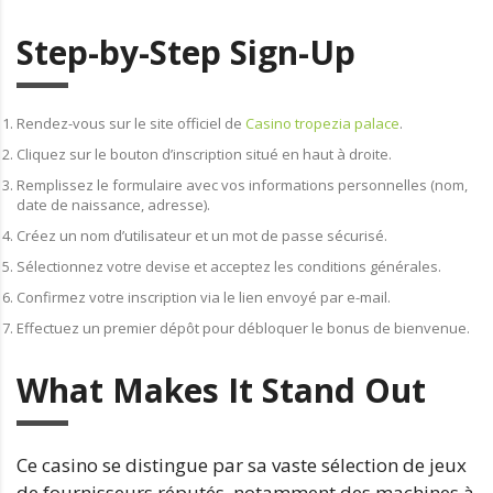
Step-by-Step Sign-Up
Rendez-vous sur le site officiel de
Casino tropezia palace
.
Cliquez sur le bouton d’inscription situé en haut à droite.
Remplissez le formulaire avec vos informations personnelles (nom,
date de naissance, adresse).
Créez un nom d’utilisateur et un mot de passe sécurisé.
Sélectionnez votre devise et acceptez les conditions générales.
Confirmez votre inscription via le lien envoyé par e-mail.
Effectuez un premier dépôt pour débloquer le bonus de bienvenue.
What Makes It Stand Out
Ce casino se distingue par sa vaste sélection de jeux
de fournisseurs réputés, notamment des machines à