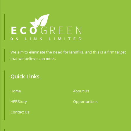
We aim to eliminate the need for landfills, and this is a firm target
that we believe can meet.
Quick Links
Home
About Us
HERStory
Opportunities
Contact Us