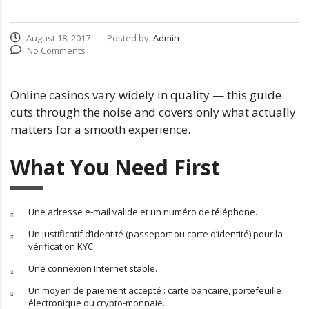
August 18, 2017
Posted by:
Admin
No Comments
Online casinos vary widely in quality — this guide
cuts through the noise and covers only what actually
matters for a smooth experience.
What You Need First
Une adresse e-mail valide et un numéro de téléphone.
Un justificatif d’identité (passeport ou carte d’identité) pour la
vérification KYC.
Une connexion Internet stable.
Un moyen de paiement accepté : carte bancaire, portefeuille
électronique ou crypto-monnaie.