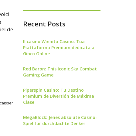
oici
e
Recent Posts
iel de
Il casino Winnita Casino: Tua
Piattaforma Premium dedicata al
Gioco Online
Red Baron: This Iconic Sky Combat
Gaming Game
Piperspin Casino: Tu Destino
Premium de Diversión de Máxima
Clase
ncaisser
MegaBlock: Jenes absolute Casino-
Spiel für durchdachte Denker