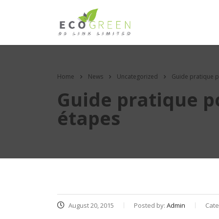
Home
News
Uncategorized
Guide pratique p
Guide pratique po
étapes
August 20, 2015
Posted by:
Admin
Cate