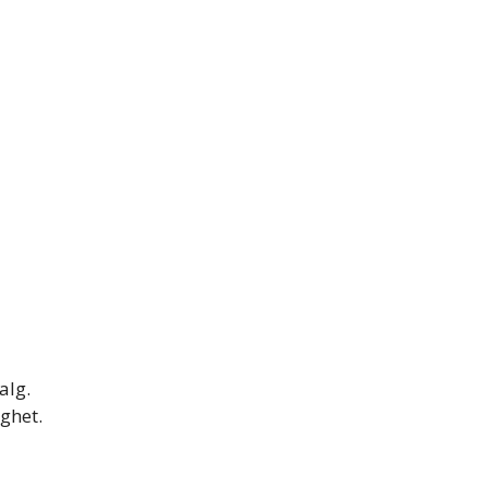
alg.
gghet.