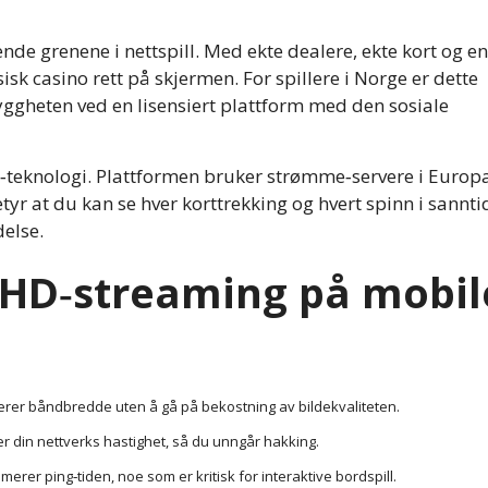
ende grenene i nettspill. Med ekte dealere, ekte kort og en
sisk casino rett på skjermen. For spillere i Norge er dette
ryggheten ved en lisensiert plattform med den sosiale
no‑teknologi. Plattformen bruker strømme‑servere i Euro
tyr at du kan se hver korttrekking og hvert spinn i sanntid
else.
 HD‑streaming på mobil
er båndbredde uten å gå på bekostning av bildekvaliteten.
er din nettverks hastighet, så du unngår hakking.
rer ping‑tiden, noe som er kritisk for interaktive bordspill.