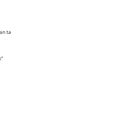
an ta
k”