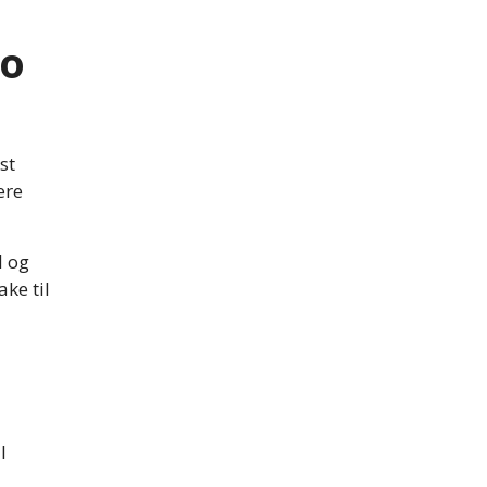
no
st
ære
l og
ke til
l