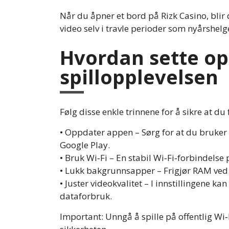
Når du åpner et bord på Rizk Casino, blir 
video selv i travle perioder som nyårshelg
Hvordan sette op
spillopplevelsen
Følg disse enkle trinnene for å sikre at d
• Oppdater appen – Sørg for at du bruker 
Google Play.
• Bruk Wi‑Fi – En stabil Wi‑Fi‑forbindelse
• Lukk bakgrunnsapper – Frigjør RAM ved 
• Juster videokvalitet – I innstillingene ka
dataforbruk.
Important: Unngå å spille på offentlig Wi