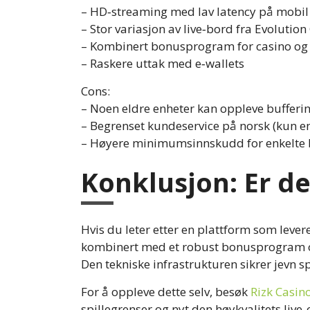
– HD‑streaming med lav latency på mobil
– Stor variasjon av live‑bord fra Evolutio
– Kombinert bonusprogram for casino og 
– Raskere uttak med e‑wallets
Cons:
– Noen eldre enheter kan oppleve buffer
– Begrenset kundeservice på norsk (kun en
– Høyere minimumsinnskudd for enkelte
Konklusjon: Er de
Hvis du leter etter en plattform som lever
kombinert med et robust bonusprogram og m
Den tekniske infrastrukturen sikrer jevn s
For å oppleve dette selv, besøk
Rizk Casin
spillegrenser og nyt den høykvalitets liv