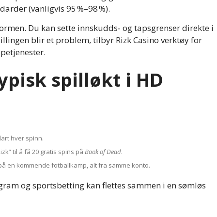
darder (vanligvis 95 %–98 %).
ttformen. Du kan sette innskudds‑ og tapsgrenser direkte i
llingen blir et problem, tilbyr Rizk Casino verktøy for
lpetjenester.
pisk spilløkt i HD
lart hver spinn.
k” til å få 20 gratis spins på
Book of Dead
.
 på en kommende fotballkamp, alt fra samme konto.
ogram og sportsbetting kan flettes sammen i en sømløs