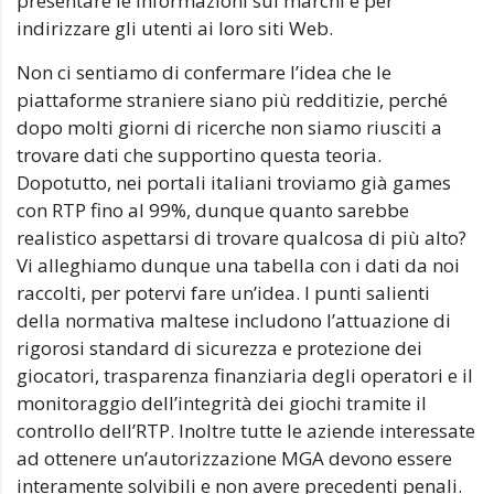
presentare le informazioni sui marchi e per
indirizzare gli utenti ai loro siti Web.
Non ci sentiamo di confermare l’idea che le
piattaforme straniere siano più redditizie, perché
dopo molti giorni di ricerche non siamo riusciti a
trovare dati che supportino questa teoria.
Dopotutto, nei portali italiani troviamo già games
con RTP fino al 99%, dunque quanto sarebbe
realistico aspettarsi di trovare qualcosa di più alto?
Vi alleghiamo dunque una tabella con i dati da noi
raccolti, per potervi fare un’idea. I punti salienti
della normativa maltese includono l’attuazione di
rigorosi standard di sicurezza e protezione dei
giocatori, trasparenza finanziaria degli operatori e il
monitoraggio dell’integrità dei giochi tramite il
controllo dell’RTP. Inoltre tutte le aziende interessate
ad ottenere un’autorizzazione MGA devono essere
interamente solvibili e non avere precedenti penali.