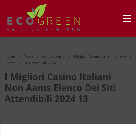
Home
News
Bonus casino
I Migliori Casino Italiani Non Aams
Elenco Dei Siti Attendibili 2024 13
I Migliori Casino Italiani
Non Aams Elenco Dei Siti
Attendibili 2024 13