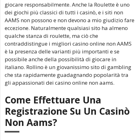
giocare responsabilmente. Anche la Roulette è uno
dei giochi più classici di tutti i casinò, e i siti non
AAMS non possono e non devono a mio giudizio fare
eccezione. Naturalmente qualsiasi sito ha almeno
qualche stanza di roulette, ma ciò che
contraddistingue i migliori casino online non AAMS
è la presenza delle varianti più importanti e se
possibile anche della possibilità di giocare in
italiano. Rollino è un giovanissimo sito di gambling
che sta rapidamente guadagnando popolarità tra
gli appassionati dei casino online non aams.
Come Effettuare Una
Registrazione Su Un Casinò
Non Aams?