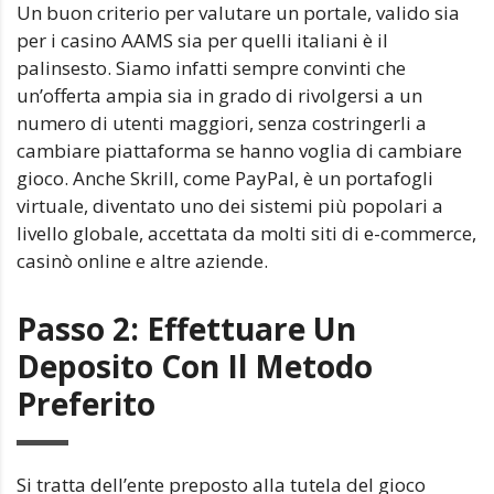
Un buon criterio per valutare un portale, valido sia
per i casino AAMS sia per quelli italiani è il
palinsesto. Siamo infatti sempre convinti che
un’offerta ampia sia in grado di rivolgersi a un
numero di utenti maggiori, senza costringerli a
cambiare piattaforma se hanno voglia di cambiare
gioco. Anche Skrill, come PayPal, è un portafogli
virtuale, diventato uno dei sistemi più popolari a
livello globale, accettata da molti siti di e-commerce,
casinò online e altre aziende.
Passo 2: Effettuare Un
Deposito Con Il Metodo
Preferito
Si tratta dell’ente preposto alla tutela del gioco