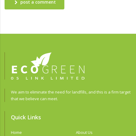
post a comment
We aim to eliminate the need for landfills, and this is a firm target
that we believe can meet.
Quick Links
Home
About Us