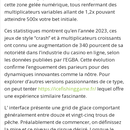
cette zone gelée numérique, tous renfermant des
multiplicateurs variables allant de 1,2x pouvant
atteindre 500x votre bet initiale.
Ces statistiques montrent qu’en l’année 2023, ces
jeux de style “crash” et à multiplicateurs croissants
ont connu une augmentation de 340 pourcent de sa
notoriété dans l’industrie du casino en ligne, selon
les données publiées par l’EGBA. Cette évolution
confirme l’engouement des parieurs pour des
dynamiques innovantes comme la nôtre. Pour
explorer d’autres versions passionnantes de ce type,
on peut tenter
https://icefishinggame.fr/
lequel offre
une expérience similaire fascinante.
L’ interface présente une grid de glace comportant
généralement entre douze et vingt-cinq trous de
pêche. Préalablement de commencer, on définissez
la mise et ce niveau de risque désiré. Lorsque le