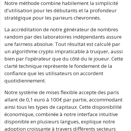
Notre méthode combine habilement la simplicité
d’utilisation pour les débutants et la profondeur
stratégique pour les parieurs chevronnés.
La accréditation de notre générateur de nombres
random par des laboratoires indépendants assure
une fairness absolue. Tout résultat est calculé par
un algorithme crypto impraticable à truquer, aussi
bien par l’opérateur que du côté du le joueur. Cette
clarté technique représente le fondement de la
confiance que les utilisateurs on accordent
quotidiennement.
Notre système de mises flexible accepte des paris
allant de 0,1 euro à 100€ par partie, accommodant
ainsi tous les types de capitaux. Cette disponibilité
économique, combinée à notre interface intuitive
disponible en plusieurs langues, explique notre
adoption croissante à travers différents secteurs