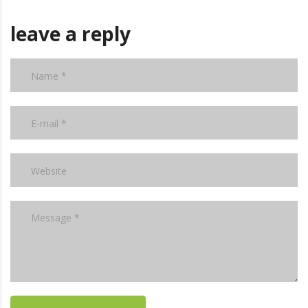
leave a reply