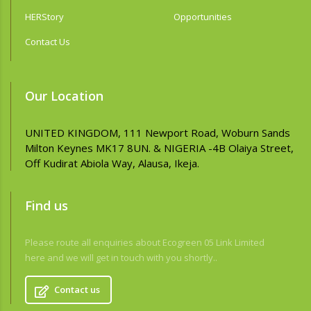
HERStory
Opportunities
Contact Us
Our Location
UNITED KINGDOM, 111 Newport Road, Woburn Sands
Milton Keynes MK17 8UN. & NIGERIA -4B Olaiya Street,
Off Kudirat Abiola Way, Alausa, Ikeja.
Find us
Please route all enquiries about Ecogreen 05 Link Limited
here and we will get in touch with you shortly..
Contact us