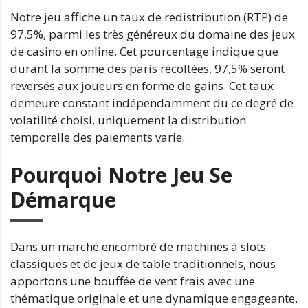
Notre jeu affiche un taux de redistribution (RTP) de
97,5%, parmi les très généreux du domaine des jeux
de casino en online. Cet pourcentage indique que
durant la somme des paris récoltées, 97,5% seront
reversés aux joueurs en forme de gains. Cet taux
demeure constant indépendamment du ce degré de
volatilité choisi, uniquement la distribution
temporelle des paiements varie.
Pourquoi Notre Jeu Se
Démarque
Dans un marché encombré de machines à slots
classiques et de jeux de table traditionnels, nous
apportons une bouffée de vent frais avec une
thématique originale et une dynamique engageante.