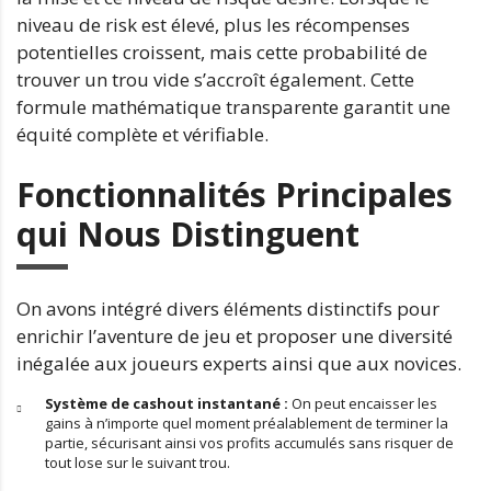
niveau de risk est élevé, plus les récompenses
potentielles croissent, mais cette probabilité de
trouver un trou vide s’accroît également. Cette
formule mathématique transparente garantit une
équité complète et vérifiable.
Fonctionnalités Principales
qui Nous Distinguent
On avons intégré divers éléments distinctifs pour
enrichir l’aventure de jeu et proposer une diversité
inégalée aux joueurs experts ainsi que aux novices.
Système de cashout instantané :
On peut encaisser les
gains à n’importe quel moment préalablement de terminer la
partie, sécurisant ainsi vos profits accumulés sans risquer de
tout lose sur le suivant trou.