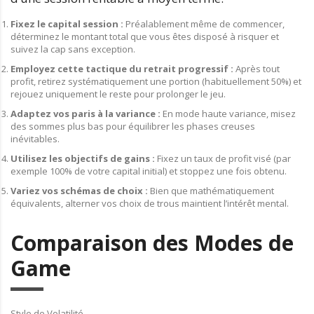
Fixez le capital session :
Préalablement même de commencer,
déterminez le montant total que vous êtes disposé à risquer et
suivez la cap sans exception.
Employez cette tactique du retrait progressif :
Après tout
profit, retirez systématiquement une portion (habituellement 50%) et
rejouez uniquement le reste pour prolonger le jeu.
Adaptez vos paris à la variance :
En mode haute variance, misez
des sommes plus bas pour équilibrer les phases creuses
inévitables.
Utilisez les objectifs de gains :
Fixez un taux de profit visé (par
exemple 100% de votre capital initial) et stoppez une fois obtenu.
Variez vos schémas de choix :
Bien que mathématiquement
équivalents, alterner vos choix de trous maintient l’intérêt mental.
Comparaison des Modes de
Game
Style de Volatilité