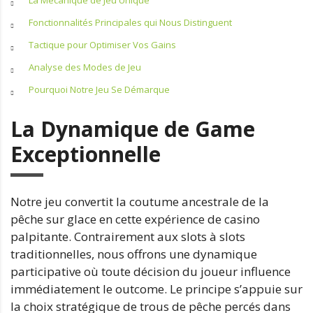
La Mécanique de Jeu Unique
Fonctionnalités Principales qui Nous Distinguent
Tactique pour Optimiser Vos Gains
Analyse des Modes de Jeu
Pourquoi Notre Jeu Se Démarque
La Dynamique de Game
Exceptionnelle
Notre jeu convertit la coutume ancestrale de la
pêche sur glace en cette expérience de casino
palpitante. Contrairement aux slots à slots
traditionnelles, nous offrons une dynamique
participative où toute décision du joueur influence
immédiatement le outcome. Le principe s’appuie sur
la choix stratégique de trous de pêche percés dans