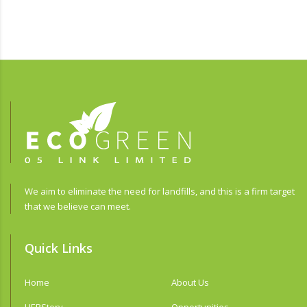
We aim to eliminate the need for landfills, and this is a firm target
that we believe can meet.
Quick Links
Home
About Us