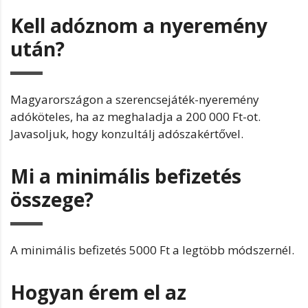
Kell adóznom a nyeremény
után?
Magyarországon a szerencsejáték-nyeremény
adóköteles, ha az meghaladja a 200 000 Ft-ot.
Javasoljuk, hogy konzultálj adószakértővel.
Mi a minimális befizetés
összege?
A minimális befizetés 5000 Ft a legtöbb módszernél.
Hogyan érem el az