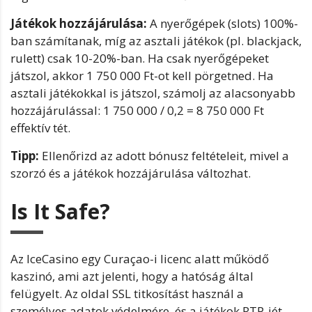
Játékok hozzájárulása:
A nyerőgépek (slots) 100%-
ban számítanak, míg az asztali játékok (pl. blackjack,
rulett) csak 10-20%-ban. Ha csak nyerőgépeket
játszol, akkor 1 750 000 Ft-ot kell pörgetned. Ha
asztali játékokkal is játszol, számolj az alacsonyabb
hozzájárulással: 1 750 000 / 0,2 = 8 750 000 Ft
effektív tét.
Tipp:
Ellenőrizd az adott bónusz feltételeit, mivel a
szorzó és a játékok hozzájárulása változhat.
Is It Safe?
Az IceCasino egy Curaçao-i licenc alatt működő
kaszinó, ami azt jelenti, hogy a hatóság által
felügyelt. Az oldal SSL titkosítást használ a
személyes adatok védelmére, és a játékok RTP-jét