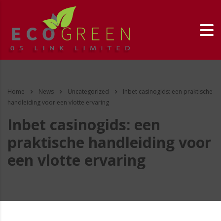
Home
News
Uncategorized
Inbet casinogids: een praktische
handleiding voor een vlotte ervaring
Inbet casinogids: een
praktische handleiding voor
een vlotte ervaring