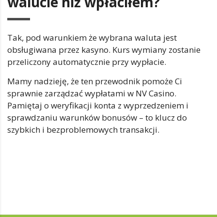
walucie niż wpłaciłem?
Tak, pod warunkiem że wybrana waluta jest
obsługiwana przez kasyno. Kurs wymiany zostanie
przeliczony automatycznie przy wypłacie.
Mamy nadzieję, że ten przewodnik pomoże Ci
sprawnie zarządzać wypłatami w NV Casino.
Pamiętaj o weryfikacji konta z wyprzedzeniem i
sprawdzaniu warunków bonusów – to klucz do
szybkich i bezproblemowych transakcji.