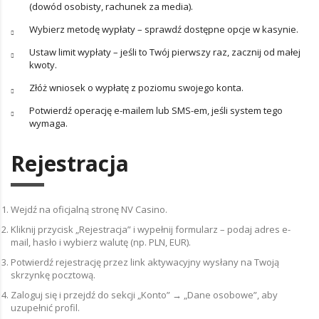
(dowód osobisty, rachunek za media).
Wybierz metodę wypłaty – sprawdź dostępne opcje w kasynie.
Ustaw limit wypłaty – jeśli to Twój pierwszy raz, zacznij od małej
kwoty.
Złóż wniosek o wypłatę z poziomu swojego konta.
Potwierdź operację e-mailem lub SMS-em, jeśli system tego
wymaga.
Rejestracja
Wejdź na oficjalną stronę NV Casino.
Kliknij przycisk „Rejestracja” i wypełnij formularz – podaj adres e-
mail, hasło i wybierz walutę (np. PLN, EUR).
Potwierdź rejestrację przez link aktywacyjny wysłany na Twoją
skrzynkę pocztową.
Zaloguj się i przejdź do sekcji „Konto” → „Dane osobowe”, aby
uzupełnić profil.