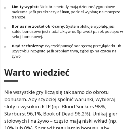
Limity wypłat:
Niektóre metody mają dzienne/tygodniowe
maksima. Jeśli przekroczyłeś limit, podziel wypłatę na mniejsze
transze.
Bonus nie został obrócony:
System blokuje wypłatę, jeśli
saldo bonusowe jest nadal aktywne. Sprawdź pasek postępu w
sekcji bonusowej.
Błąd techniczny:
Wyczyść pamięć podręczną przeglądarki lub
użyj trybu incognito. Jeśli problem trwa, zgłoś go na czacie na
żywo.
Warto wiedzieć
Nie wszystkie gry liczą się tak samo do obrotu
bonusem. Aby szybciej spełnić warunki, wybieraj
sloty o wysokim RTP (np. Blood Suckers 98%,
Starburst 96,1%, Book of Dead 96,2%). Unikaj gier
stołowych i na żywo – często mają niski wkład (np.
10% lub 0%). Sprawdź regulamin bonusu, aby