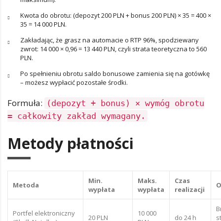
Kwota do obrotu: (depozyt 200 PLN + bonus 200 PLN) × 35 = 400 ×
35 = 14 000 PLN.
Zakładając, że grasz na automacie o RTP 96%, spodziewany
zwrot: 14 000 × 0,96 = 13 440 PLN, czyli strata teoretyczna to 560
PLN.
Po spełnieniu obrotu saldo bonusowe zamienia się na gotówkę
– możesz wypłacić pozostałe środki.
Formuła:
(depozyt + bonus) × wymóg obrotu
= całkowity zakład wymagany.
Metody płatności
Min.
Maks.
Czas
Metoda
O
wypłata
wypłata
realizacji
B
Portfel elektroniczny
10 000
20 PLN
do 24 h
s