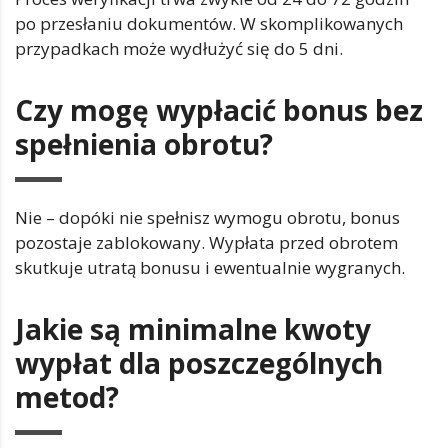
po przesłaniu dokumentów. W skomplikowanych
przypadkach może wydłużyć się do 5 dni.
Czy mogę wypłacić bonus bez
spełnienia obrotu?
Nie – dopóki nie spełnisz wymogu obrotu, bonus
pozostaje zablokowany. Wypłata przed obrotem
skutkuje utratą bonusu i ewentualnie wygranych.
Jakie są minimalne kwoty
wypłat dla poszczególnych
metod?