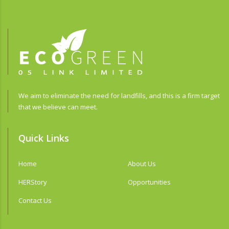
We aim to eliminate the need for landfills, and this is a firm target
that we believe can meet.
Quick Links
Home
About Us
HERStory
Opportunities
Contact Us