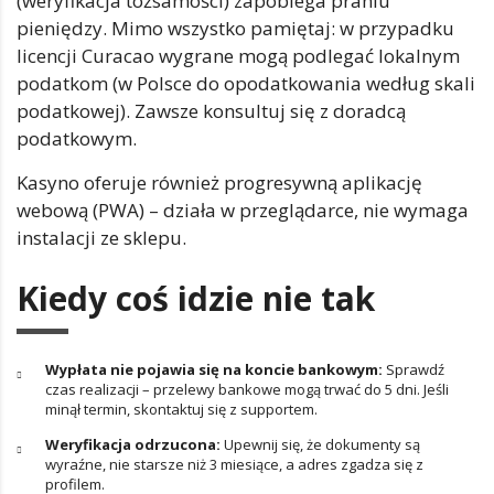
(weryfikacja tożsamości) zapobiega praniu
pieniędzy. Mimo wszystko pamiętaj: w przypadku
licencji Curacao wygrane mogą podlegać lokalnym
podatkom (w Polsce do opodatkowania według skali
podatkowej). Zawsze konsultuj się z doradcą
podatkowym.
Kasyno oferuje również progresywną aplikację
webową (PWA) – działa w przeglądarce, nie wymaga
instalacji ze sklepu.
Kiedy coś idzie nie tak
Wypłata nie pojawia się na koncie bankowym:
Sprawdź
czas realizacji – przelewy bankowe mogą trwać do 5 dni. Jeśli
minął termin, skontaktuj się z supportem.
Weryfikacja odrzucona:
Upewnij się, że dokumenty są
wyraźne, nie starsze niż 3 miesiące, a adres zgadza się z
profilem.