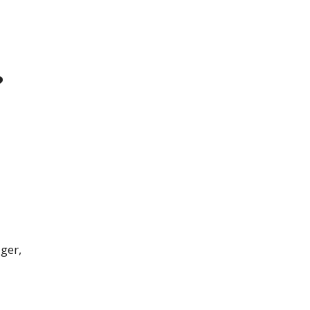
?
ger,