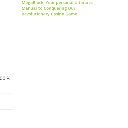
MegaBlock: Your personal Ultimate
Manual to Conquering Our
Revolutionary Casino Game
100 %