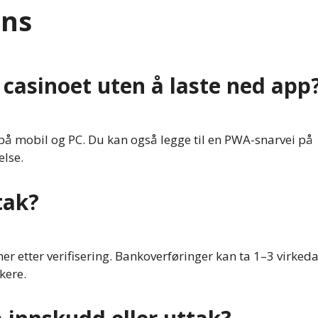
ns
e casinoet uten å laste ned app
n på mobil og PC. Du kan også legge til en PWA-snarvei på
else.
tak?
r etter verifisering. Bankoverføringer kan ta 1–3 virkeda
kere.