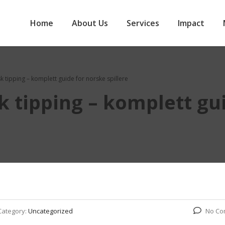
Home
About Us
Services
Impact
 tipping – komplett guide for norske spillere
k tipping – komplett gu
Category:
Uncategorized
No Co