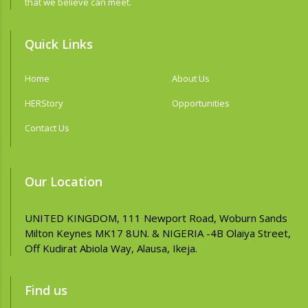
that we believe can meet.
Quick Links
Home
About Us
HERStory
Opportunities
Contact Us
Our Location
UNITED KINGDOM, 111 Newport Road, Woburn Sands
Milton Keynes MK17 8UN. & NIGERIA -4B Olaiya Street,
Off Kudirat Abiola Way, Alausa, Ikeja.
Find us