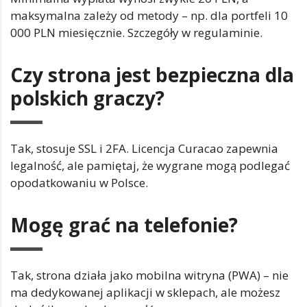
maksymalna zależy od metody – np. dla portfeli 10
000 PLN miesięcznie. Szczegóły w regulaminie.
Czy strona jest bezpieczna dla
polskich graczy?
Tak, stosuje SSL i 2FA. Licencja Curacao zapewnia
legalność, ale pamiętaj, że wygrane mogą podlegać
opodatkowaniu w Polsce.
Mogę grać na telefonie?
Tak, strona działa jako mobilna witryna (PWA) – nie
ma dedykowanej aplikacji w sklepach, ale możesz