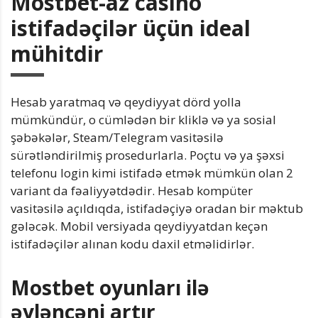
Mostbet-az casino
istifadəçilər üçün ideal
mühitdir
Hesab yaratmaq və qeydiyyat dörd yolla
mümkündür, o cümlədən bir kliklə və ya sosial
şəbəkələr, Steam/Telegram vasitəsilə
sürətləndirilmiş prosedurlarla. Poçtu və ya şəxsi
telefonu login kimi istifadə etmək mümkün olan 2
variant da fəaliyyətdədir. Hesab kompüter
vasitəsilə açıldıqda, istifadəçiyə oradan bir məktub
gələcək. Mobil versiyada qeydiyyatdan keçən
istifadəçilər alınan kodu daxil etməlidirlər.
Mostbet oyunları ilə
əyləncəni artır